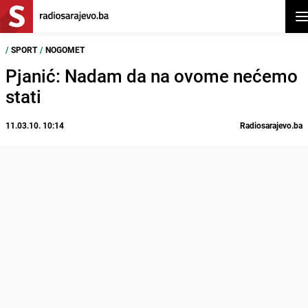
Ot
/
SPORT
/
NOGOMET
Pjanić: Nadam da na ovome nećemo
stati
11.03.10. 10:14
Radiosarajevo.ba