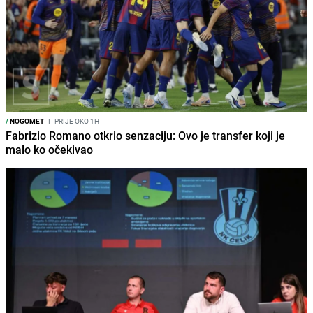
/
NOGOMET
I
PRIJE OKO 1H
Fabrizio Romano otkrio senzaciju: Ovo je transfer koji je
malo ko očekivao