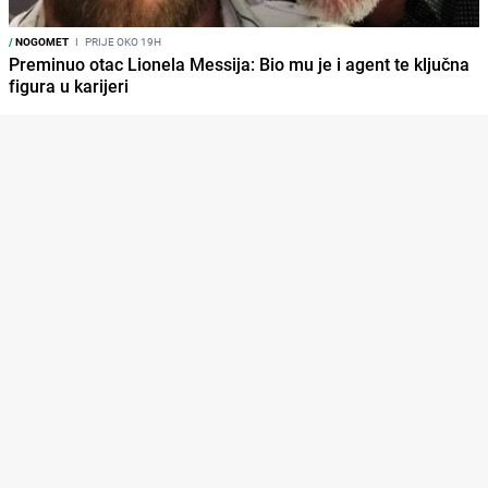
/
NOGOMET
I
PRIJE OKO 19H
Preminuo otac Lionela Messija: Bio mu je i agent te ključna
figura u karijeri