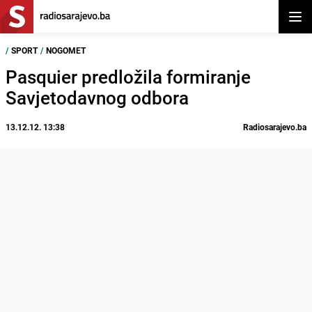
Otvor
/
SPORT
/
NOGOMET
Pasquier predložila formiranje
Savjetodavnog odbora
13.12.12. 13:38
Radiosarajevo.ba