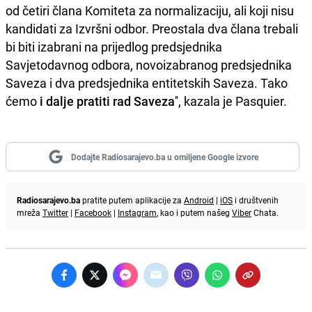
od četiri člana Komiteta za normalizaciju, ali koji nisu
kandidati za Izvršni odbor. Preostala dva člana trebali
bi biti izabrani na prijedlog predsjednika
Savjetodavnog odbora, novoizabranog predsjednika
Saveza i dva predsjednika entitetskih Saveza. Tako
ćemo
i dalje pratiti rad Saveza
'', kazala je Pasquier.
Dodajte Radiosarajevo.ba u omiljene Google izvore
Radiosarajevo.ba
pratite putem aplikacije za
Android
|
iOS
i društvenih
mreža
Twitter
|
Facebook
|
Instagram
, kao i putem našeg
Viber
Chata.