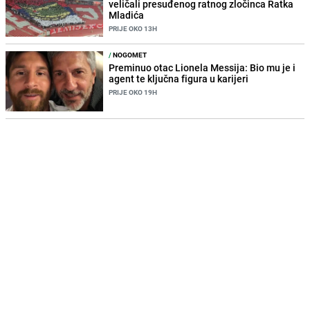
veličali presuđenog ratnog zločinca Ratka
Mladića
PRIJE OKO 13H
/
NOGOMET
Preminuo otac Lionela Messija: Bio mu je i
agent te ključna figura u karijeri
PRIJE OKO 19H