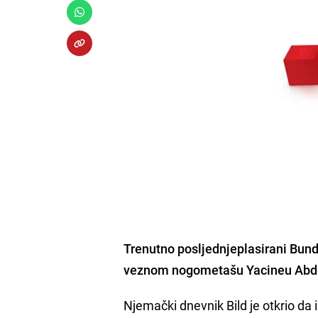
Trenutno posljednjeplasirani Bun
veznom nogometašu Yacineu Abde
Njemački dnevnik Bild je otkrio da