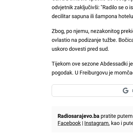
odvjetnik zaključivši: "Radilo se o 
decilitar sapuna ili šampona hotelu 
Zbog, po njemu, nezakonitog preki
ovlastio na podizanje tužbe. Boči
uskoro dovesti pred sud.
Tijekom ove sezone Abdessadki je n
pogodak. U Freiburgovu je momčad 
Radiosarajevo.ba
pratite putem 
Facebook
|
Instagram
, kao i p