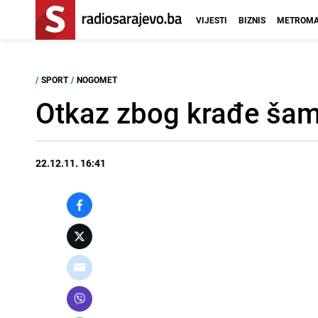
VIJESTI
BIZNIS
METROMA
/
SPORT
/
NOGOMET
Otkaz zbog krađe šam
22.12.11. 16:41