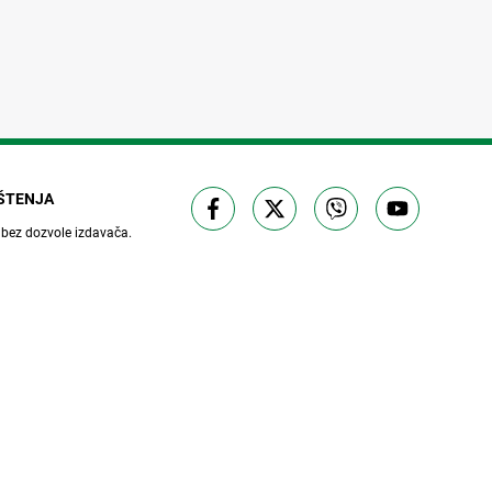
IŠTENJA
 bez dozvole izdavača.