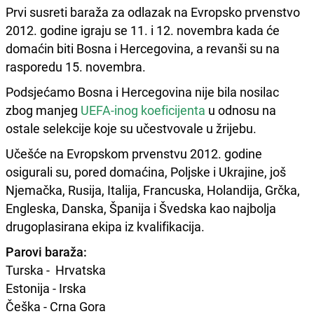
Prvi susreti baraža za odlazak na Evropsko prvenstvo
2012. godine igraju se 11. i 12. novembra kada će
domaćin biti Bosna i Hercegovina, a revanši su na
rasporedu 15. novembra.
Podsjećamo Bosna i Hercegovina nije bila nosilac
zbog manjeg
UEFA-inog koeficijenta
u odnosu na
ostale selekcije koje su učestvovale u žrijebu.
Učešće na Evropskom prvenstvu 2012. godine
osigurali su, pored domaćina, Poljske i Ukrajine, još
Njemačka, Rusija, Italija, Francuska, Holandija, Grčka,
Engleska, Danska, Španija i Švedska kao najbolja
drugoplasirana ekipa iz kvalifikacija.
Parovi baraža:
Turska - Hrvatska
Estonija - Irska
Češka - Crna Gora