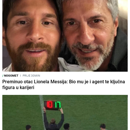
/
NOGOMET
I
PRIJE 30MIN
Preminuo otac Lionela Messija: Bio mu je i agent te ključna
figura u karijeri