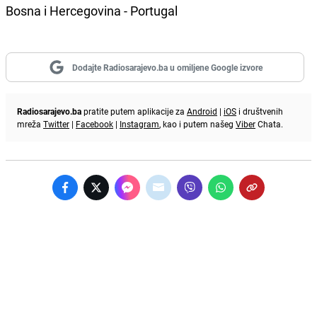
Bosna i Hercegovina - Portugal
Dodajte Radiosarajevo.ba u omiljene Google izvore
Radiosarajevo.ba
pratite putem aplikacije za
Android
|
iOS
i društvenih
mreža
Twitter
|
Facebook
|
Instagram
, kao i putem našeg
Viber
Chata.