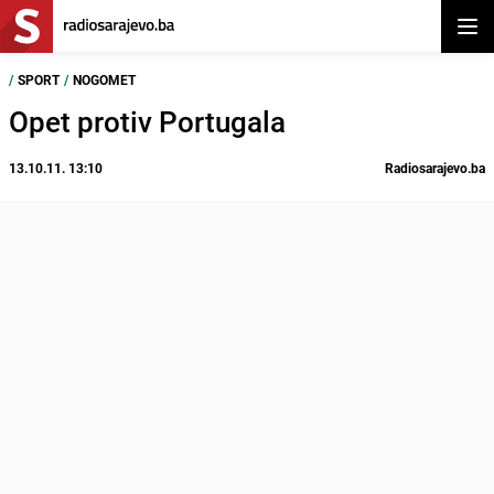
Otvor
/
SPORT
/
NOGOMET
Opet protiv Portugala
13.10.11. 13:10
Radiosarajevo.ba