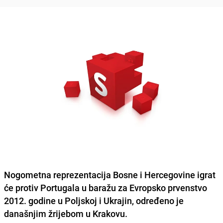
Nogometna reprezentacija Bosne i Hercegovine igrat
će protiv Portugala u baražu za Evropsko prvenstvo
2012. godine u Poljskoj i Ukrajin, određeno je
današnjim žrijebom u Krakovu.