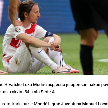
vac Hrvatske Luka Modrić uspješno je operisan nakon po
tus u okviru 34. kola Serie A.
usreta, kada su se
Modrić i igrač Juventusa Manuel Locat