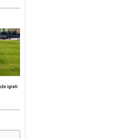
že igrati