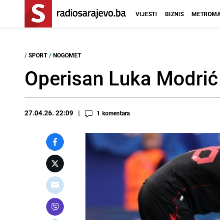
VIJESTI
BIZNIS
METROMA
/
SPORT
/
NOGOMET
Operisan Luka Modrić
27.04.26. 22:09
1
komentara