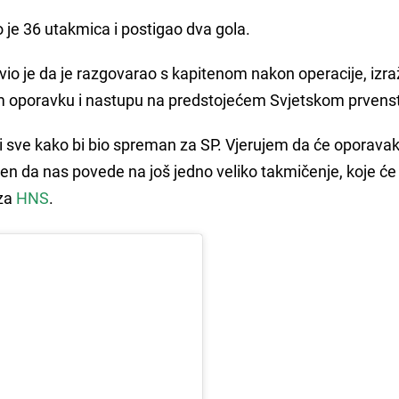
je 36 utakmica i postigao dva gola.
vio je da je razgovarao s kapitenom nakon operacije, izra
om oporavku i nastupu na predstojećem Svjetskom prvens
i sve kako bi bio spreman za SP. Vjerujem da će oporavak
en da nas povede na još jedno veliko takmičenje, koje će 
za
HNS
.