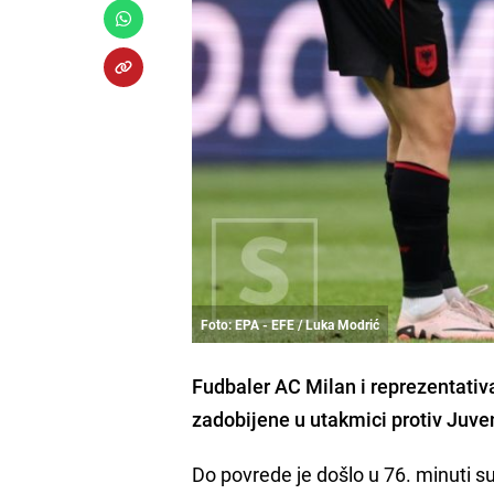
Foto: EPA - EFE / Luka Modrić
Fudbaler AC Milan i reprezentati
zadobijene u utakmici protiv Juven
Do povrede je došlo u 76. minuti s