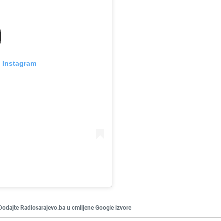
n Instagram
Dodajte Radiosarajevo.ba u omiljene Google izvore