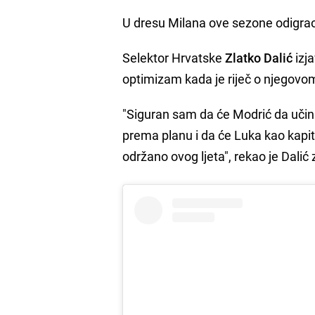
U dresu Milana ove sezone odigrao 
Selektor Hrvatske
Zlatko Dalić
izja
optimizam kada je riječ o njegov
"Siguran sam da će Modrić da učin
prema planu i da će Luka kao kapit
održano ovog ljeta", rekao je Dalić 