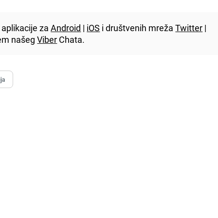
aplikacije za
Android
|
iOS
i društvenih mreža
Twitter
|
utem našeg
Viber
Chata.
ja