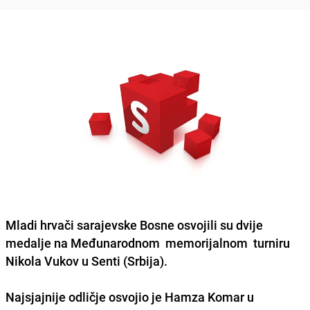
Mladi hrvači sarajevske Bosne
osvojili su dvije
medalje na Međunarodnom memorijalnom turniru
Nikola Vukov
u Senti (Srbija).
Najsjajnije odličje osvojio je
Hamza Komar
u