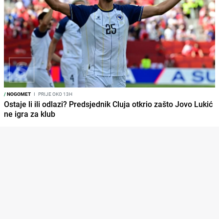
/
NOGOMET
I
PRIJE OKO 13H
Ostaje li ili odlazi? Predsjednik Cluja otkrio zašto Jovo Lukić
ne igra za klub