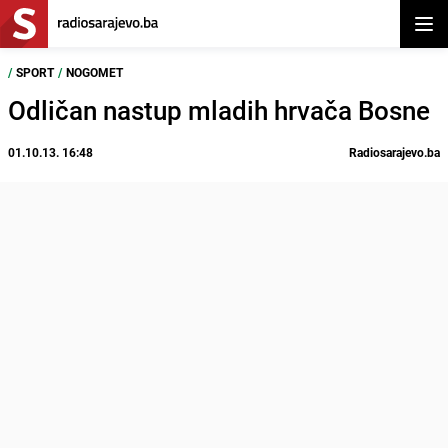
Otvor
/
SPORT
/
NOGOMET
Odličan nastup mladih hrvača Bosne
01.10.13. 16:48
Radiosarajevo.ba