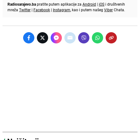
Radiosarajevo.ba
pratite putem aplikacije za
Android
|
iOS
i društvenih
mreža
Twitter
|
Facebook
|
Instagram
, kao i putem našeg
Viber
Chata.