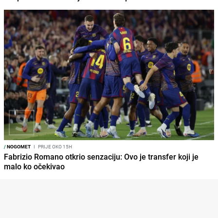
/
NOGOMET
I
PRIJE OKO 15H
Fabrizio Romano otkrio senzaciju: Ovo je transfer koji je
malo ko očekivao