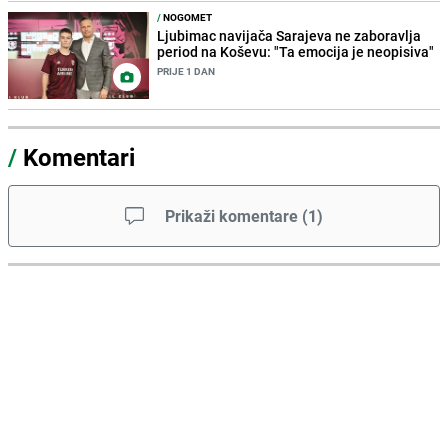
/
NOGOMET
Ljubimac navijača Sarajeva ne zaboravlja
period na Koševu: "Ta emocija je neopisiva"
PRIJE 1 DAN
/
Komentari
Prikaži komentare
(
1
)