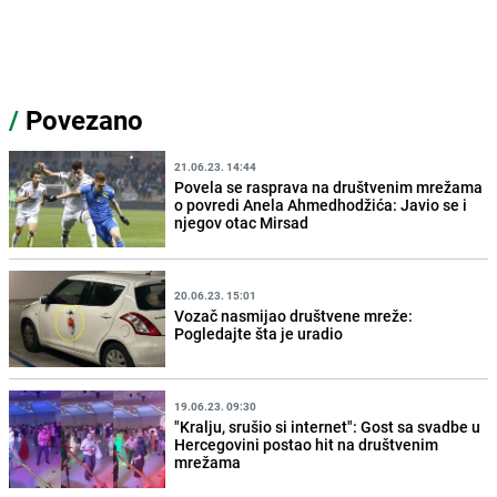
/
Povezano
21.06.23. 14:44
Povela se rasprava na društvenim mrežama
o povredi Anela Ahmedhodžića: Javio se i
njegov otac Mirsad
20.06.23. 15:01
Vozač nasmijao društvene mreže:
Pogledajte šta je uradio
19.06.23. 09:30
"Kralju, srušio si internet": Gost sa svadbe u
Hercegovini postao hit na društvenim
mrežama