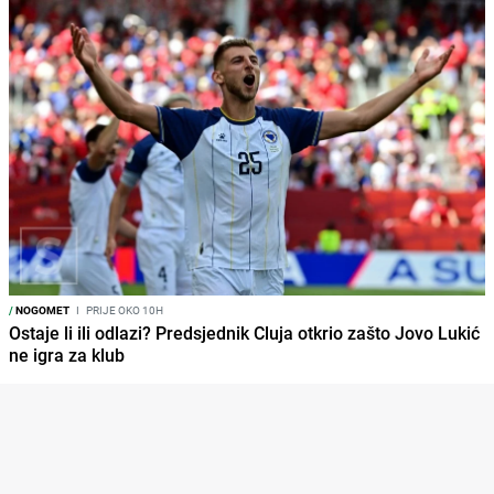
/
NOGOMET
I
PRIJE OKO 10H
Ostaje li ili odlazi? Predsjednik Cluja otkrio zašto Jovo Lukić
ne igra za klub