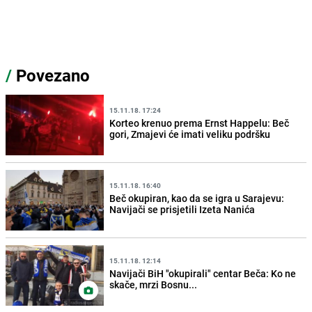
/
Povezano
15.11.18. 17:24
Korteo krenuo prema Ernst Happelu: Beč
gori, Zmajevi će imati veliku podršku
15.11.18. 16:40
Beč okupiran, kao da se igra u Sarajevu:
Navijači se prisjetili Izeta Nanića
15.11.18. 12:14
Navijači BiH "okupirali" centar Beča: Ko ne
skače, mrzi Bosnu...