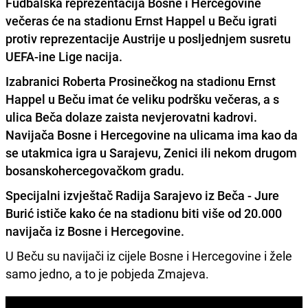
Fudbalska reprezentacija Bosne i Hercegovine
večeras će na stadionu Ernst Happel u Beču igrati
protiv reprezentacije Austrije u posljednjem susretu
UEFA-ine Lige nacija.
Izabranici Roberta Prosinečkog na stadionu Ernst
Happel u Beču imat će veliku podršku večeras, a s
ulica Beča dolaze zaista nevjerovatni kadrovi.
Navijača Bosne i Hercegovine na ulicama ima kao da
se utakmica igra u Sarajevu, Zenici ili nekom drugom
bosanskohercegovačkom gradu.
Specijalni izvještač Radija Sarajevo iz Beča - Jure
Burić ističe kako će na stadionu biti više od 20.000
navijača iz Bosne i Hercegovine.
U Beču su navijači iz cijele Bosne i Hercegovine i žele
samo jedno, a to je pobjeda Zmajeva.