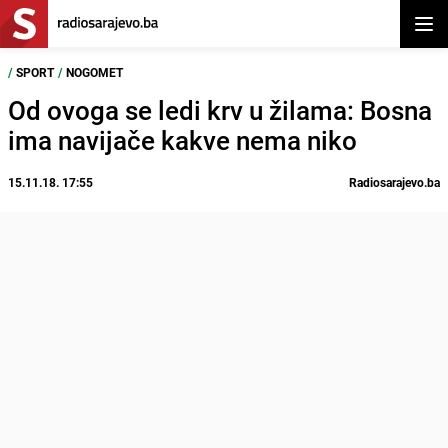
Otvor
/
SPORT
/
NOGOMET
Od ovoga se ledi krv u žilama: Bosna
ima navijače kakve nema niko
15.11.18. 17:55
Radiosarajevo.ba