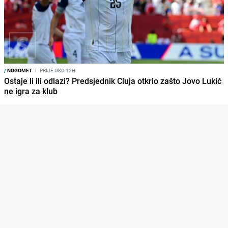
/
NOGOMET
I
PRIJE OKO 12H
Ostaje li ili odlazi? Predsjednik Cluja otkrio zašto Jovo Lukić
ne igra za klub