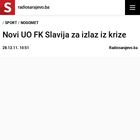
Otvor
/
SPORT
/
NOGOMET
Novi UO FK Slavija za izlaz iz krize
28.12.11. 10:51
Radiosarajevo.ba