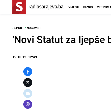
VIJESTI
BIZNIS
METROMA
/
SPORT
/
NOGOMET
'Novi Statut za ljepše
19.10.12. 12:49