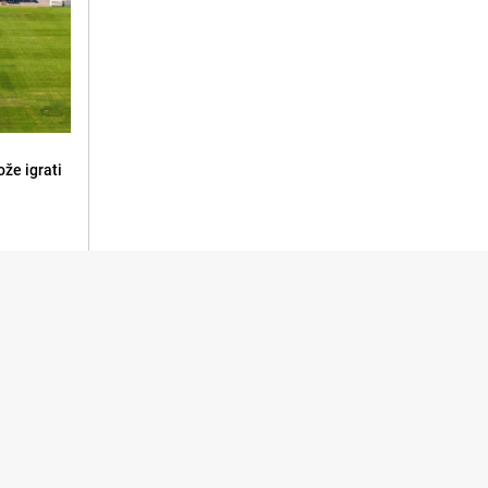
že igrati