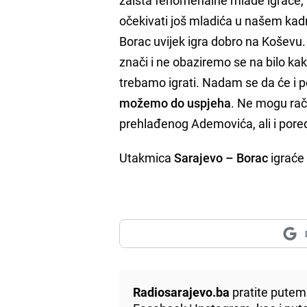
očekivati još mladića u našem kad
Borac uvijek igra dobro na Koševu.
znači i ne obaziremo se na bilo kak
trebamo igrati. Nadam se da će i p
možemo do uspjeha
. Ne mogu rač
prehlađenog Ademovića, ali i pored
Utakmica
Sarajevo – Borac
igraće
Radiosarajevo.ba
pratite putem 