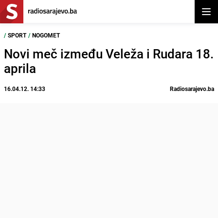
Otvor
/
SPORT
/
NOGOMET
Novi meč između Veleža i Rudara 18.
aprila
16.04.12. 14:33
Radiosarajevo.ba