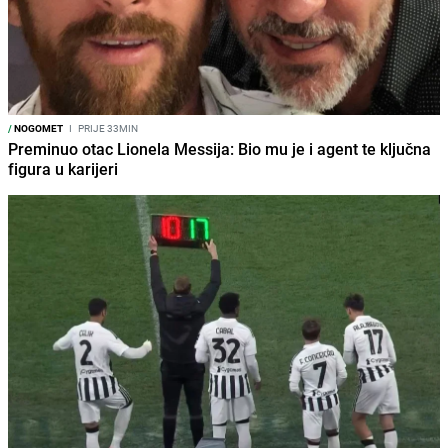
/
NOGOMET
I
PRIJE 33MIN
Preminuo otac Lionela Messija: Bio mu je i agent te ključna
figura u karijeri