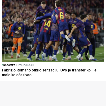
/
NOGOMET
I
PRIJE OKO 8H
Fabrizio Romano otkrio senzaciju: Ovo je transfer koji je
malo ko očekivao