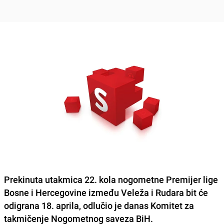
Prekinuta utakmica 22. kola nogometne Premijer lige
Bosne i Hercegovine između Veleža i Rudara bit će
odigrana 18. aprila, odlučio je danas Komitet za
takmičenje Nogometnog saveza BiH.