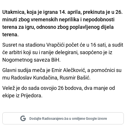
Utakmica, koja je igrana 14. aprila, prekinuta je u 26.
minuti zbog vremenskih neprilika i nepodobnosti
terena za igru, odnosno zbog poplavljenog dijela
terena.
Susret na stadionu Vrapčići počet će u 16 sati, a sudit
će arbitri koji su i ranije delegirani, saopćeno je iz
Nogometnog saveza BiH.
Glavni sudija meča je Emir Alečković, a pomoćnici su
mu Radoslav Kundačina, Rusmir Bašić.
Velež je do sada osvojio 26 bodova, dva manje od
ekipe iz Prijedora.
Dodajte Radiosarajevo.ba u omiljene Google izvore