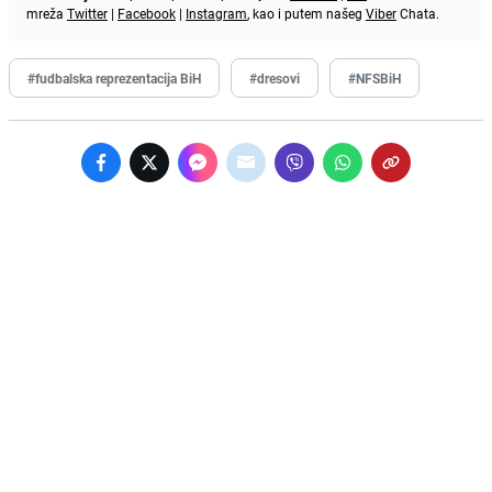
mreža
Twitter
|
Facebook
|
Instagram
, kao i putem našeg
Viber
Chata.
#fudbalska reprezentacija BiH
#dresovi
#NFSBiH