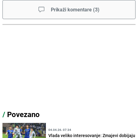
Prikaži komentare
(
3
)
/
Povezano
04.04.26. 07:34
Vlada veliko interesovanje: Zmajevi dobijaju