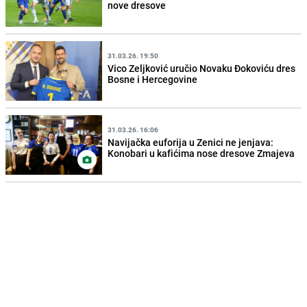
nove dresove
31.03.26. 19:50
Vico Zeljković uručio Novaku Đokoviću dres
Bosne i Hercegovine
31.03.26. 16:06
Navijačka euforija u Zenici ne jenjava:
Konobari u kafićima nose dresove Zmajeva