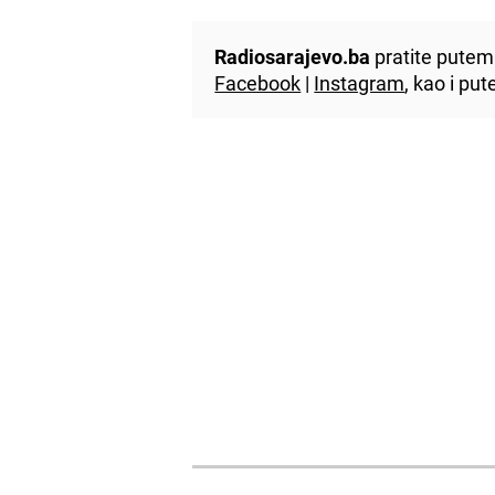
Radiosarajevo.ba
pratite putem 
Facebook
|
Instagram
, kao i p