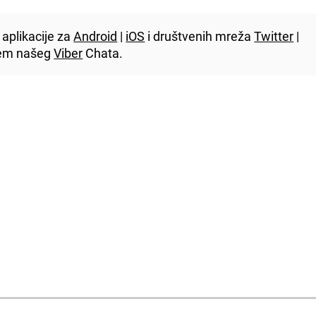
aplikacije za
Android
|
iOS
i društvenih mreža
Twitter
|
utem našeg
Viber
Chata.