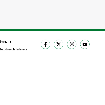
IŠTENJA
 bez dozvole izdavača.