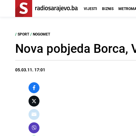
VIJESTI
BIZNIS
METROMA
/
SPORT
/
NOGOMET
Nova pobjeda Borca, V
05.03.11. 17:01