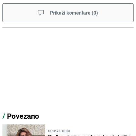
Prikaži komentare
(
0
)
/
Povezano
13.12.23. 09:00