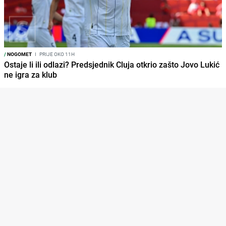
/
NOGOMET
I
PRIJE OKO 11H
Ostaje li ili odlazi? Predsjednik Cluja otkrio zašto Jovo Lukić
ne igra za klub