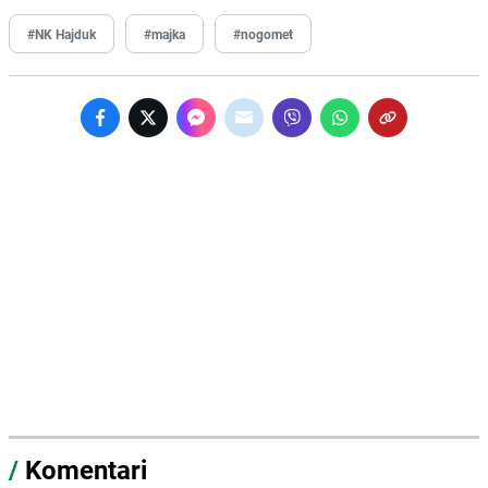
#NK Hajduk
#majka
#nogomet
/
Komentari