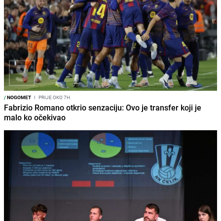
/
NOGOMET
I
PRIJE OKO 7H
Fabrizio Romano otkrio senzaciju: Ovo je transfer koji je
malo ko očekivao