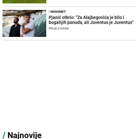
/
NOGOMET
Pjanić otkrio: "Za Alajbegovića je bilo i
bogatijih ponuda, ali Juventus je Juventus"
PRIJE 2 DANA
/
Najnovije