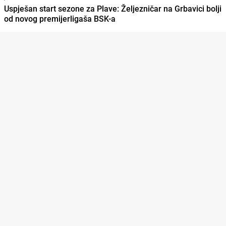
Uspješan start sezone za Plave: Željezničar na Grbavici bolji
od novog premijerligaša BSK-a