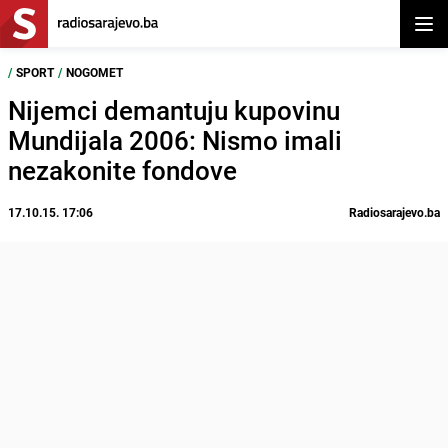
Otvor
/
SPORT
/
NOGOMET
Nijemci demantuju kupovinu
Mundijala 2006: Nismo imali
nezakonite fondove
17.10.15. 17:06
Radiosarajevo.ba