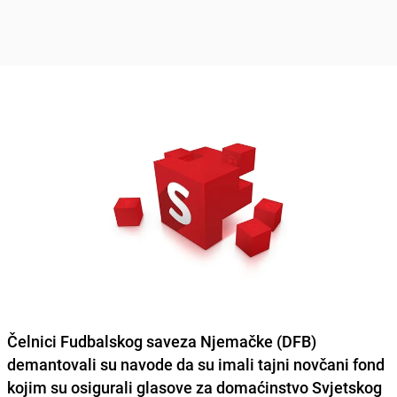
Čelnici Fudbalskog saveza Njemačke (DFB)
demantovali su navode da su imali tajni novčani fond
kojim su osigurali glasove za domaćinstvo
Svjetskog