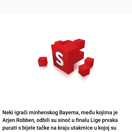
Neki igrači minhenskog Bayerna, među kojima je
Arjen Robben
, odbili su sinoć u finalu Lige prvaka
pucati s bijele tačke na kraju utakmice u kojoj su