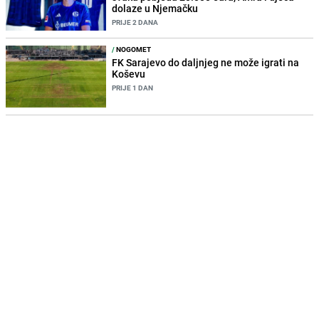
dolaze u Njemačku
PRIJE 2 DANA
/
NOGOMET
FK Sarajevo do daljnjeg ne može igrati na
Koševu
PRIJE 1 DAN