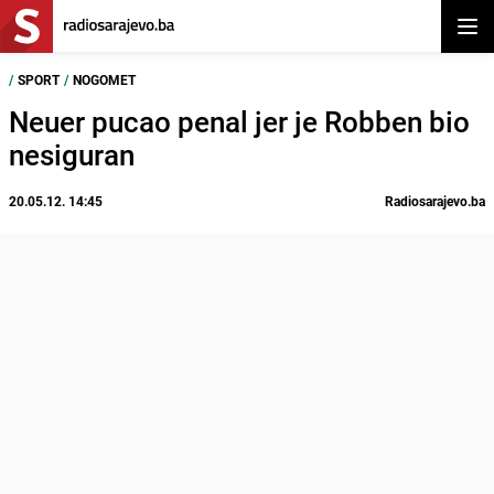
Otvor
/
SPORT
/
NOGOMET
Neuer pucao penal jer je Robben bio
nesiguran
20.05.12. 14:45
Radiosarajevo.ba