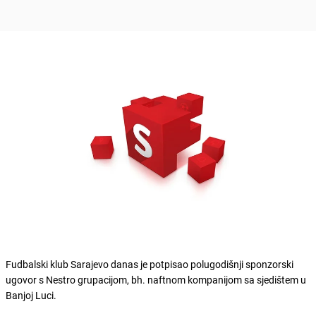
Fudbalski klub Sarajevo danas je potpisao polugodišnji sponzorski
ugovor s Nestro grupacijom, bh. naftnom kompanijom sa sjedištem u
Banjoj Luci.