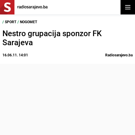
Otvor
/
SPORT
/
NOGOMET
Nestro grupacija sponzor FK
Sarajeva
16.06.11. 14:01
Radiosarajevo.ba