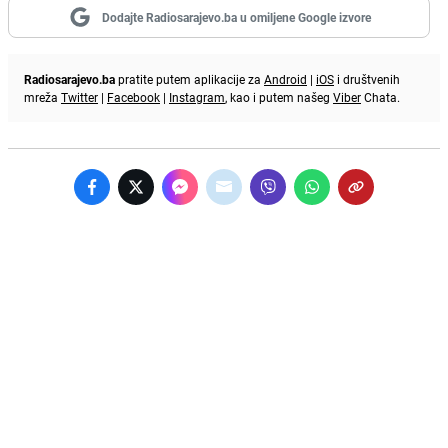
Dodajte Radiosarajevo.ba u omiljene Google izvore
Radiosarajevo.ba
pratite putem aplikacije za
Android
|
iOS
i društvenih
mreža
Twitter
|
Facebook
|
Instagram
, kao i putem našeg
Viber
Chata.