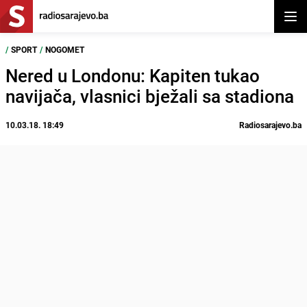
Otvor
/
SPORT
/
NOGOMET
Nered u Londonu: Kapiten tukao
navijača, vlasnici bježali sa stadiona
10.03.18. 18:49
Radiosarajevo.ba