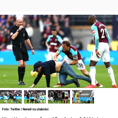
Foto: Twitter / Neredi na utakmici