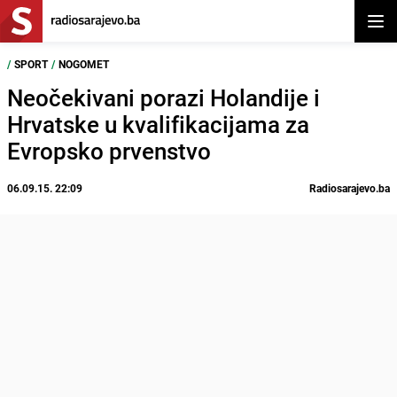
Otvor
/
SPORT
/
NOGOMET
Neočekivani porazi Holandije i
Hrvatske u kvalifikacijama za
Evropsko prvenstvo
06.09.15. 22:09
Radiosarajevo.ba