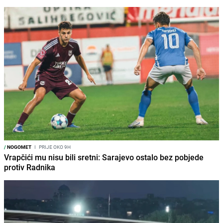
/
NOGOMET
I
PRIJE OKO 9H
Vrapčići mu nisu bili sretni: Sarajevo ostalo bez pobjede
protiv Radnika