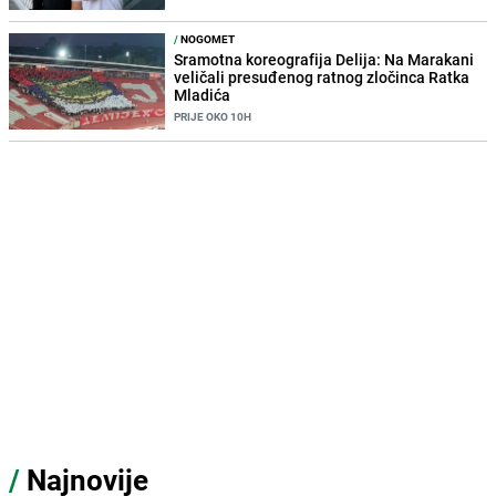
/
NOGOMET
Sramotna koreografija Delija: Na Marakani
veličali presuđenog ratnog zločinca Ratka
Mladića
PRIJE OKO 10H
/
Najnovije