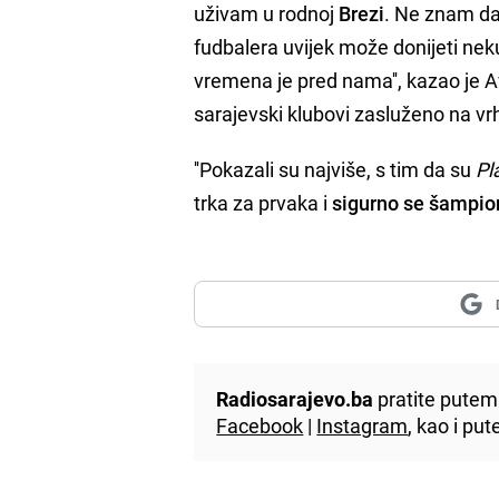
uživam u rodnoj
Brezi
. Ne znam da 
fudbalera uvijek može donijeti nek
vremena je pred nama'', kazao je A
sarajevski klubovi zasluženo na vr
''Pokazali su najviše, s tim da su
Pl
trka za prvaka i
sigurno se šampion
Radiosarajevo.ba
pratite putem 
Facebook
|
Instagram
, kao i p