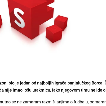
zoni bio je jedan od najboljih igrača banjalučkog Borca. 
da nije imao lošu utakmicu, iako
njegovom timu ne ide d
 Trenutno se ne zamaram razmišljanjima o fudbalu, odmara