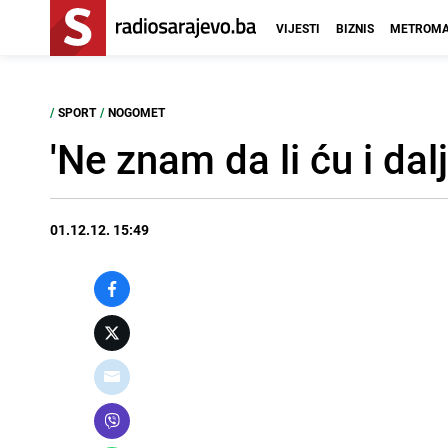
VIJESTI
BIZNIS
METROMA
/
SPORT
/
NOGOMET
'Ne znam da li ću i dalj
01.12.12. 15:49