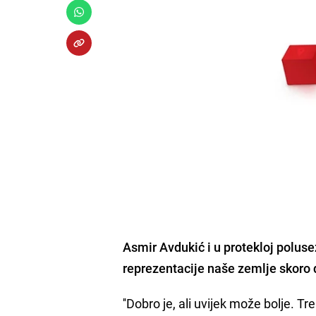
Asmir Avdukić
i u protekloj poluse
reprezentacije naše zemlje skoro 
''Dobro je, ali uvijek može bolje.