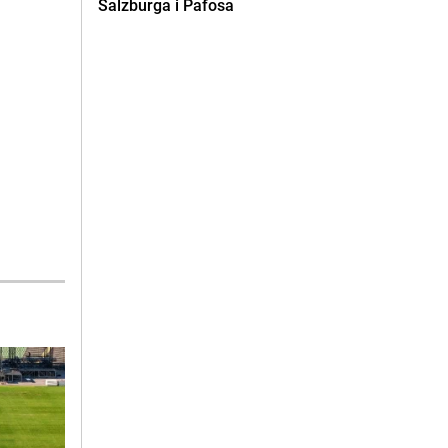
Salzburga i Pafosa