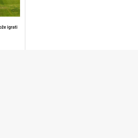
že igrati