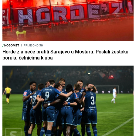
/
NOGOMET
I
PRIJE OKO 5H
Horde zla neće pratiti Sarajevo u Mostaru: Poslali žestoku
poruku čelnicima kluba