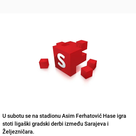
U subotu se na stadionu
Asim Ferhatović Hase
igra
stoti ligaški gradski derbi između Sarajeva i
Željezničara.