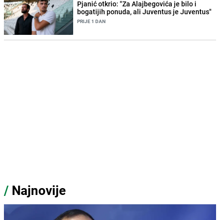
Pjanić otkrio: "Za Alajbegovića je bilo i
bogatijih ponuda, ali Juventus je Juventus"
PRIJE 1 DAN
/
Najnovije