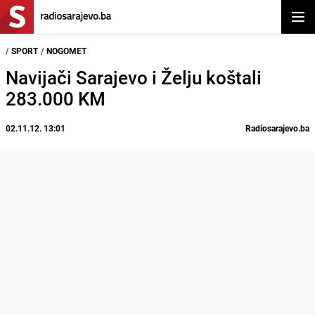
Otvor
/
SPORT
/
NOGOMET
Navijači Sarajevo i Želju koštali
283.000 KM
02.11.12. 13:01
Radiosarajevo.ba