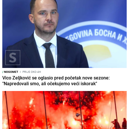
/
NOGOMET
I
PRIJE OKO 4H
Vico Zeljković se oglasio pred početak nove sezone:
"Napredovali smo, ali očekujemo veći iskorak"