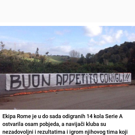
Ekipa Rome je u do sada odigranih 14 kola Serie A
ostvarila osam pobjeda, a navijači kluba su
nezadovoljni i rezultatima i igrom njihovog tima koji