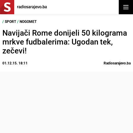
Otvor
/
SPORT
/
NOGOMET
Navijači Rome donijeli 50 kilograma
mrkve fudbalerima: Ugodan tek,
zečevi!
01.12.15. 18:11
Radiosarajevo.ba