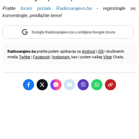
Pratite
forum portala Radiosarajevo.ba
- registrirajte se,
komentirajte, predlažite teme!
Dodajte Radiosarajevo.ba u omiljene Google izvore
Radiosarajevo.ba
pratite putem aplikacije za
Android
|
iOS
i društvenih
mreža
Twitter
|
Facebook
|
Instagram
, kao i putem našeg
Viber
Chata.