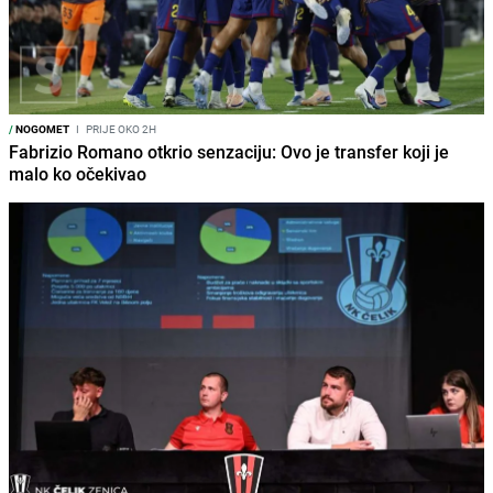
/
NOGOMET
I
PRIJE OKO 2H
Fabrizio Romano otkrio senzaciju: Ovo je transfer koji je
malo ko očekivao