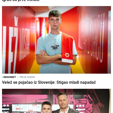
/
NOGOMET
I
PRIJE 32MIN
Velež se pojačao iz Slovenije: Stigao mladi napadač