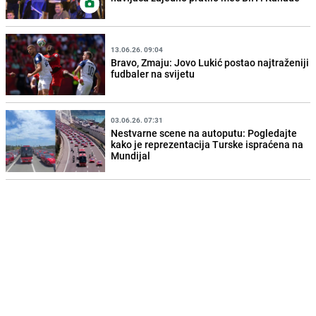
13.06.26. 09:04
Bravo, Zmaju: Jovo Lukić postao najtraženiji
fudbaler na svijetu
03.06.26. 07:31
Nestvarne scene na autoputu: Pogledajte
kako je reprezentacija Turske ispraćena na
Mundijal