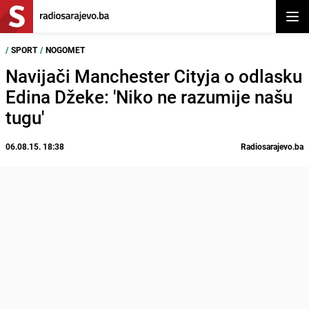
Otvor
/
SPORT
/
NOGOMET
Navijači Manchester Cityja o odlasku
Edina Džeke: 'Niko ne razumije našu
tugu'
06.08.15. 18:38
Radiosarajevo.ba