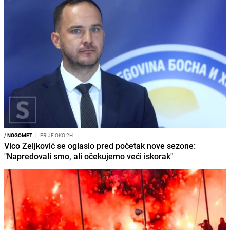
/
NOGOMET
I
PRIJE OKO 2H
Vico Zeljković se oglasio pred početak nove sezone:
"Napredovali smo, ali očekujemo veći iskorak"