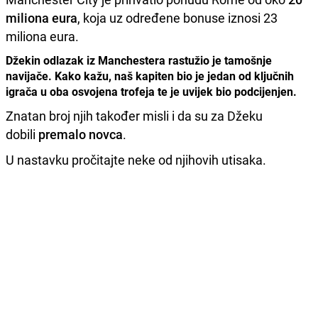
miliona eura
, koja uz određene bonuse iznosi 23
miliona eura.
Džekin odlazak iz Manchestera rastužio je tamošnje
navijače. Kako kažu, naš kapiten bio je jedan od ključnih
igrača u oba osvojena trofeja te je uvijek bio podcijenjen.
Znatan broj njih također misli i da su za Džeku
dobili
premalo novca
.
U nastavku pročitajte neke od njihovih utisaka.