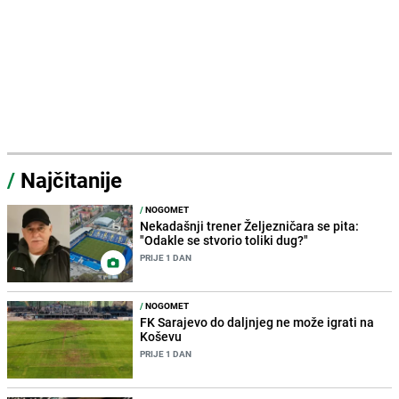
/
Najčitanije
/
NOGOMET
Nekadašnji trener Željezničara se pita:
"Odakle se stvorio toliki dug?"
PRIJE 1 DAN
/
NOGOMET
FK Sarajevo do daljnjeg ne može igrati na
Koševu
PRIJE 1 DAN