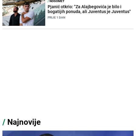
/
NOGOMET
Pjanić otkrio: "Za Alajbegovića je bilo i
bogatijih ponuda, ali Juventus je Juventus"
PRIJE 1 DAN
/
Najnovije