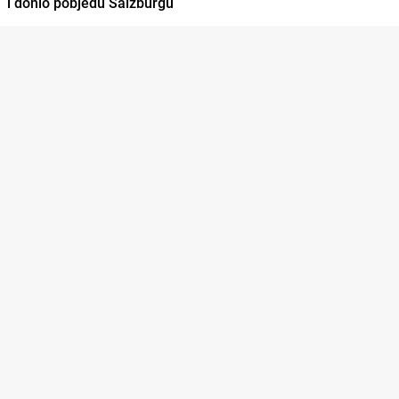
i donio pobjedu Salzburgu