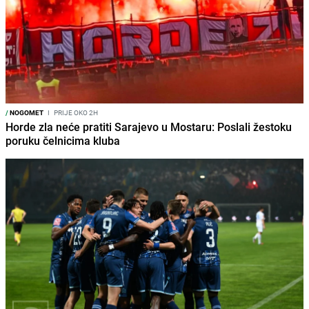
/
NOGOMET
I
PRIJE OKO 2H
Horde zla neće pratiti Sarajevo u Mostaru: Poslali žestoku
poruku čelnicima kluba