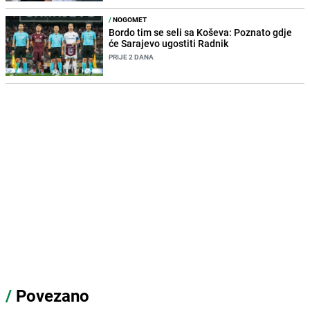
/
NOGOMET
Bordo tim se seli sa Koševa: Poznato gdje
će Sarajevo ugostiti Radnik
PRIJE 2 DANA
/
Povezano