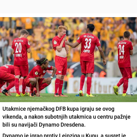
Utakmice njemačkog DFB kupa igraju se ovog
vikenda, a nakon subotnjih utakmica u centru pažnje
bili su navijači Dynamo Dresdena.
Dynamo je igrao protiv Leipziga u Kupu, a susret je