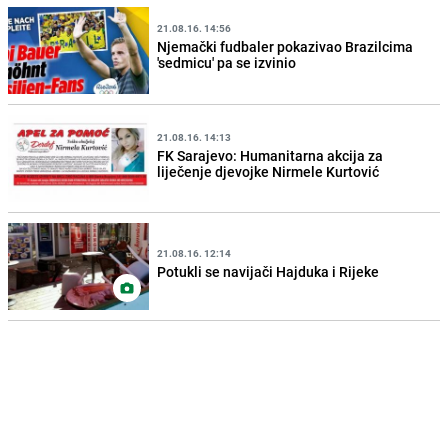
21.08.16. 14:56
Njemački fudbaler pokazivao Brazilcima
'sedmicu' pa se izvinio
21.08.16. 14:13
FK Sarajevo: Humanitarna akcija za
liječenje djevojke Nirmele Kurtović
21.08.16. 12:14
Potukli se navijači Hajduka i Rijeke