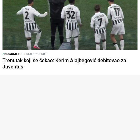
/
NOGOMET
I
PRIJE OKO 13H
Trenutak koji se čekao: Kerim Alajbegović debitovao za
Juventus