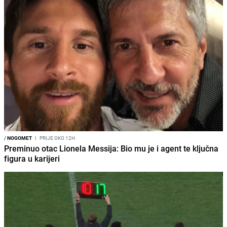
/
NOGOMET
I
PRIJE OKO 12H
Preminuo otac Lionela Messija: Bio mu je i agent te ključna
figura u karijeri