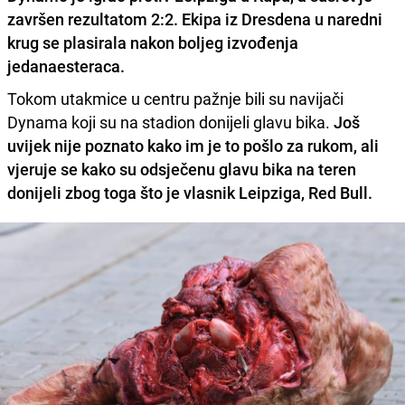
završen rezultatom 2:2.
Ekipa iz Dresdena u naredni
krug se plasirala nakon boljeg izvođenja
jedanaesteraca.
Tokom utakmice u centru pažnje bili su navijači
Dynama koji su na stadion donijeli glavu bika.
Još
uvijek nije poznato kako im je to pošlo za rukom, ali
vjeruje se kako su odsječenu glavu bika na teren
donijeli zbog toga što je vlasnik Leipziga, Red Bull.