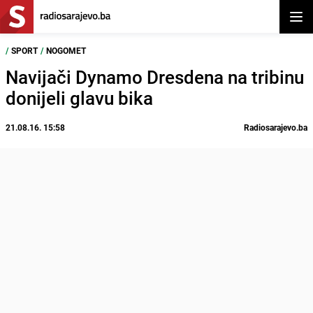
Otvor
/
SPORT
/
NOGOMET
Navijači Dynamo Dresdena na tribinu
donijeli glavu bika
21.08.16. 15:58
Radiosarajevo.ba