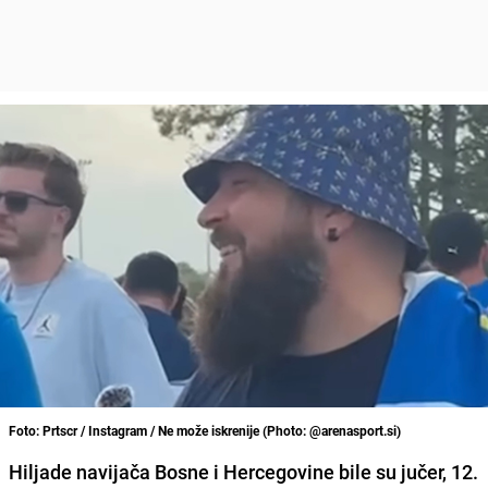
Foto: Prtscr / Instagram / Ne može iskrenije (Photo: @arenasport.si)
Hiljade navijača Bosne i Hercegovine bile su jučer, 12.