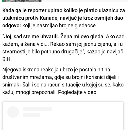
Kada ga je reporter upitao koliko je platio ulaznicu za
utakmicu protiv Kanade, navijač je kroz osmijeh dao
odgovor
koji je nasmijao brojne gledaoce.
"
Joj, sad ste me uhvatili. Žena mi ovo gleda
. Ako sad
kažem, a žena vidi... Rekao sam joj jednu cijenu, ali u
stvarnosti je bilo potpuno drugačije", kazao je navijač
BiH.
Njegova iskrena reakcija ubrzo je postala hit na
društvenim mrežama, gdje su brojni korisnici dijelili
snimak i šalili se na račun situacije u kojoj su se, kako
kažu, mnogi prepoznali. Pogledajte video: