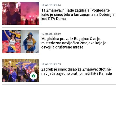
13.06.26. 12:24
11 Zmajeva, hiljade zagrljaja: Pogledajte
kako je sinoć bilo u fan zonama na Dobrinji i
kod RTV Doma
13.06.26. 12:19
Magistrica prava iz Bugojna: Ovo je
misteriozna navijačica Zmajeva koja je
osvojila društvene mreže
13.06.26. 12:05
Zagreb je sinoć disao za Zmajeve: Stotine
navijača zajedno pratilo meč BiH i Kanade