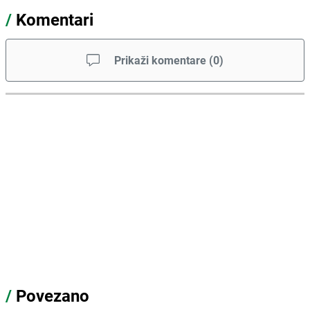
/
Komentari
Prikaži komentare
(
0
)
/
Povezano