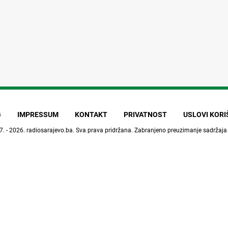
G
IMPRESSUM
KONTAKT
PRIVATNOST
USLOVI KOR
7. - 2026.
radiosarajevo.ba
. Sva prava pridržana. Zabranjeno preuzimanje sadržaja