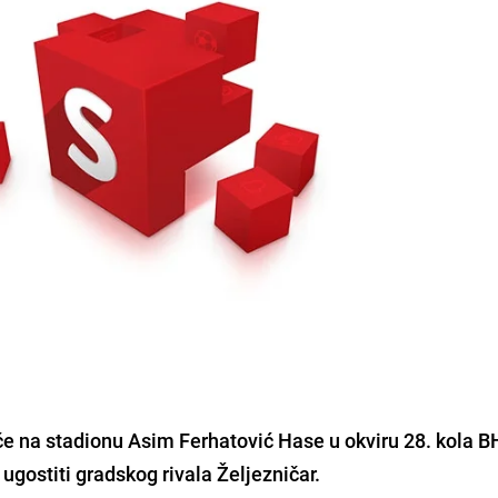
će na stadionu Asim Ferhatović Hase u okviru 28. kola B
ugostiti gradskog rivala Željezničar.