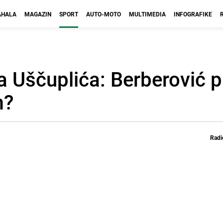
HALA
MAGAZIN
SPORT
AUTO-MOTO
MULTIMEDIA
INFOGRAFIKE
a Uščuplića: Berberović 
m?
Radi