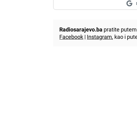
Radiosarajevo.ba
pratite putem 
Facebook
|
Instagram
, kao i p