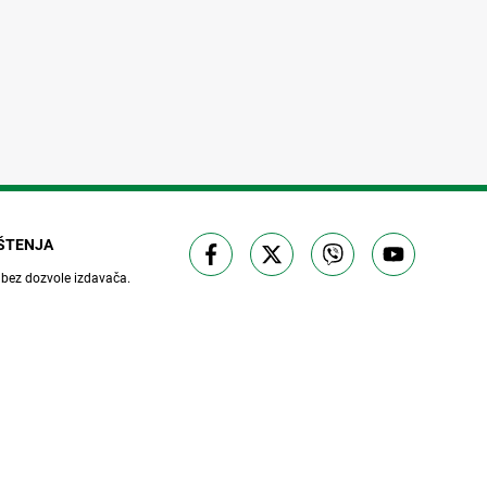
IŠTENJA
 bez dozvole izdavača.