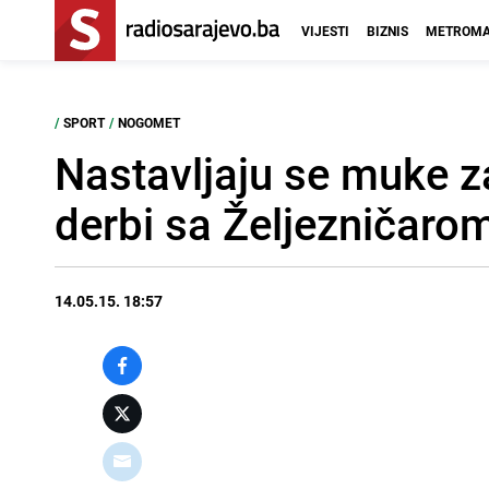
VIJESTI
BIZNIS
METROMA
/
SPORT
/
NOGOMET
Nastavljaju se muke z
derbi sa Željezničaro
14.05.15. 18:57