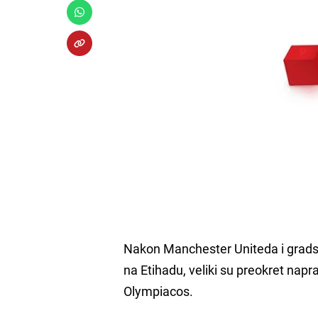
Nakon Manchester Uniteda i gradski
na Etihadu, veliki su preokret napra
Olympiacos.