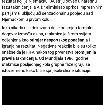
rezultat koji je Njemačku i Austriju odveo u narednu
fazu takmičenja, a Alžir eliminisao uprkos impresivnim
partijama, uključujući senzacionalnu pobjedu nad
Njemačkom u prvom kolu.
Iako nikada nije dokazano da je postojao formalni
dogovor između ekipa, utakmica je širom svijeta
ocijenjena kao
primjer nesportskog ponašanja
i
igranja na rezultat. Negativne reakcije bile su toliko
snažne da je FIFA nakon tog prvenstva
promijenila
pravila takmičenja
. Od Mundijala 1986. godine
utakmice posljednjeg kola grupne faze igraju se
istovremeno kako bi se spriječile slične situacije.