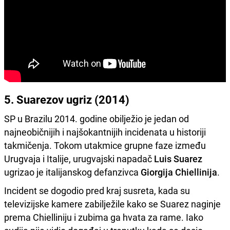
5. Suarezov ugriz (2014)
SP u Brazilu 2014. godine obilježio je jedan od
najneobičnijih i najšokantnijih incidenata u historiji
takmičenja. Tokom utakmice grupne faze između
Urugvaja i Italije, urugvajski napadač
Luis Suarez
ugrizao je italijanskog defanzivca
Giorgija Chiellinija
.
Incident se dogodio pred kraj susreta, kada su
televizijske kamere zabilježile kako se Suarez naginje
prema Chielliniju i zubima ga hvata za rame. Iako