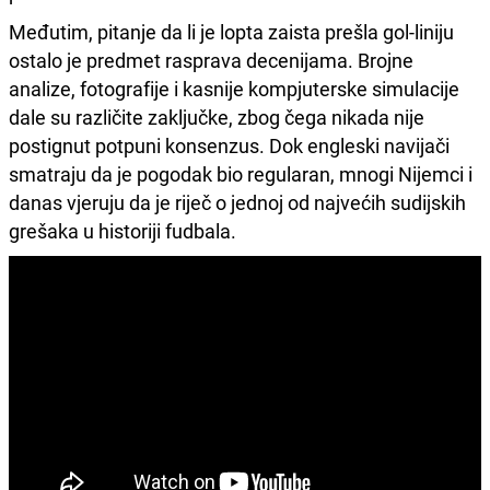
Međutim, pitanje da li je lopta zaista prešla gol-liniju
ostalo je predmet rasprava decenijama. Brojne
analize, fotografije i kasnije kompjuterske simulacije
dale su različite zaključke, zbog čega nikada nije
postignut potpuni konsenzus. Dok engleski navijači
smatraju da je pogodak bio regularan, mnogi Nijemci i
danas vjeruju da je riječ o jednoj od najvećih sudijskih
grešaka u historiji fudbala.