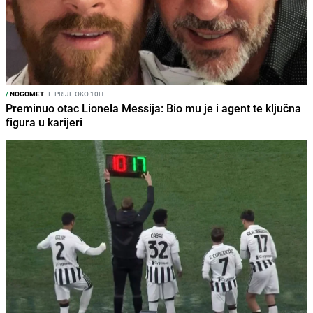
/
NOGOMET
I
PRIJE OKO 10H
Preminuo otac Lionela Messija: Bio mu je i agent te ključna
figura u karijeri