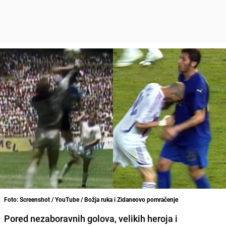
Foto: Screenshot / YouTube / Božja ruka i Zidaneovo pomračenje
Pored nezaboravnih golova, velikih heroja i