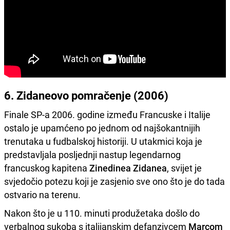
6. Zidaneovo pomračenje (2006)
Finale SP-a 2006. godine između Francuske i Italije
ostalo je upamćeno po jednom od najšokantnijih
trenutaka u fudbalskoj historiji. U utakmici koja je
predstavljala posljednji nastup legendarnog
francuskog kapitena
Zinedinea Zidanea
, svijet je
svjedočio potezu koji je zasjenio sve ono što je do tada
ostvario na terenu.
Nakon što je u 110. minuti produžetaka došlo do
verbalnog sukoba s italijanskim defanzivcem
Marcom