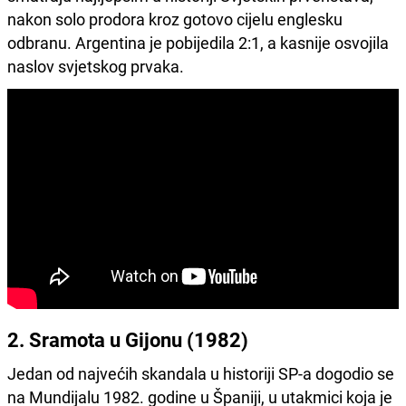
nakon solo prodora kroz gotovo cijelu englesku
odbranu. Argentina je pobijedila 2:1, a kasnije osvojila
naslov svjetskog prvaka.
2. Sramota u Gijonu (1982)
Jedan od najvećih skandala u historiji SP-a dogodio se
na Mundijalu 1982. godine u Španiji, u utakmici koja je