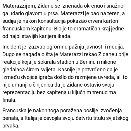
Materazzijem
, Zidane se iznenada okrenuo i snažno
ga udario glavom u prsa. Materazzi je pao na teren, a
sudija je nakon konsultacija pokazao crveni karton
francuskom kapitenu. Bio je to dramatičan kraj jedne
od najblistavijih karijera ikada.
Incident je izazvao ogromnu pažnju javnosti i medija.
Dugo se nagađalo šta je Materazzi rekao Zidaneu prije
reakcije koja je šokirala stadion u Berlinu i milione
gledalaca širom svijeta. Kasnije je potvrđeno da je
između dvojice igrača došlo do razmjene uvreda, ali to
nije umanjilo činjenicu da je Zidane ostavio svoju
reprezentaciju bez kapitena u ključnim trenucima
finala.
Francuska je nakon toga poražena poslije izvođenja
penala, a Italija je osvojila svoju četvrtu titulu svjetskog
prvaka.