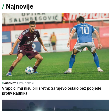
/
Najnovije
/
NOGOMET
I
PRIJE OKO 4H
Vrapčići mu nisu bili sretni: Sarajevo ostalo bez pobjede
protiv Radnika