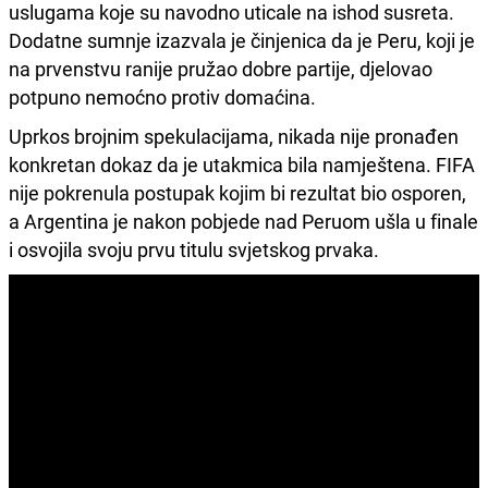
uslugama koje su navodno uticale na ishod susreta.
Dodatne sumnje izazvala je činjenica da je Peru, koji je
na prvenstvu ranije pružao dobre partije, djelovao
potpuno nemoćno protiv domaćina.
Uprkos brojnim spekulacijama, nikada nije pronađen
konkretan dokaz da je utakmica bila namještena. FIFA
nije pokrenula postupak kojim bi rezultat bio osporen,
a Argentina je nakon pobjede nad Peruom ušla u finale
i osvojila svoju prvu titulu svjetskog prvaka.