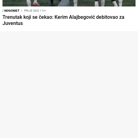
/
NOGOMET
I
PRIJE OKO 11H
Trenutak koji se čekao: Kerim Alajbegović debitovao za
Juventus