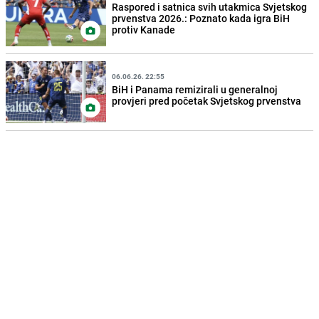
Raspored i satnica svih utakmica Svjetskog
prvenstva 2026.: Poznato kada igra BiH
protiv Kanade
06.06.26. 22:55
BiH i Panama remizirali u generalnoj
provjeri pred početak Svjetskog prvenstva