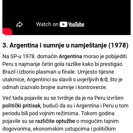
3. Argentina i sumnje u namještanje (1978)
Na SP-u 1978. domaćin
Argentina
morao je pobijediti
Peru s najmanje četiri gola razlike kako bi prestigao
Brazil i izborio plasman u finale. Umjesto tijesne
utakmice, Argentinci su slavili s uvjerljivih
6:0
, što je
odmah izazvalo brojne sumnje i kontroverze.
Već tada pojavile su se tvrdnje da je na Peru izvršen
politički pritisak
, budući da su i Argentina i Peru u tom
periodu bili pod vojnim režimima. Tokom godina
pojavile su se
različite optužbe
o mogućim tajnim
dogovorima, ekonomskim ustupcima i političkim