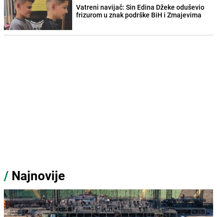
Vatreni navijač: Sin Edina Džeke oduševio
frizurom u znak podrške BiH i Zmajevima
/
Najnovije