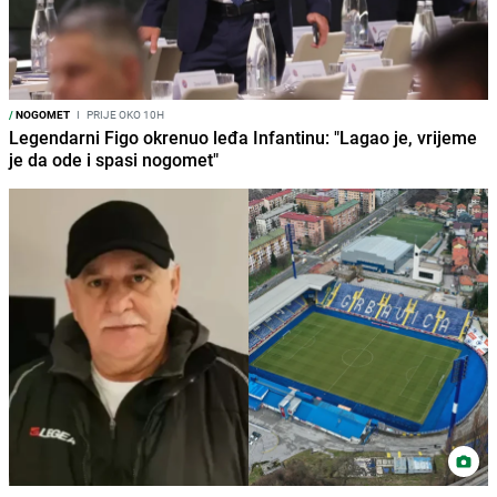
/
NOGOMET
I
PRIJE OKO 10H
Legendarni Figo okrenuo leđa Infantinu: "Lagao je, vrijeme
je da ode i spasi nogomet"