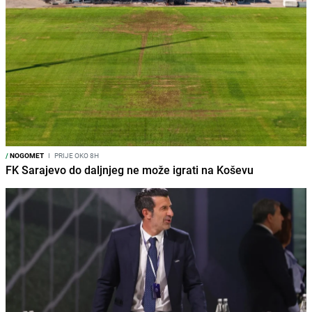
/
NOGOMET
I
PRIJE OKO 8H
FK Sarajevo do daljnjeg ne može igrati na Koševu