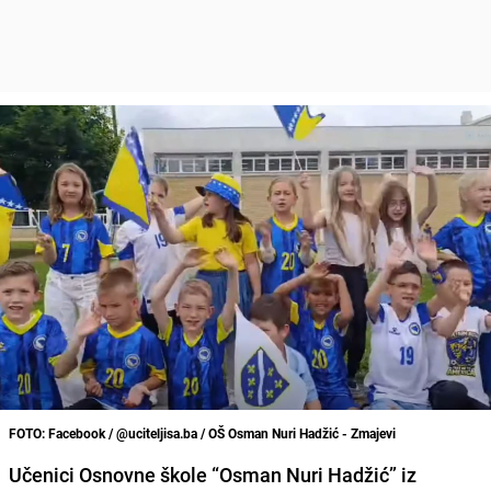
FOTO: Facebook / @uciteljisa.ba / OŠ Osman Nuri Hadžić - Zmajevi
Učenici Osnovne škole “Osman Nuri Hadžić” iz