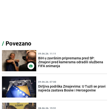
/
Povezano
09.06.26. 11:11
BiH u završnim pripremama pred SP:
Zmajevi pred kamerama odradili službena
FIFA snimanja
09.06.26. 07:00
Dirljiva podrška Zmajevima: U Tuzli se pravi
najveća zastava Bosne i Hercegovine
08.06.26. 19:51