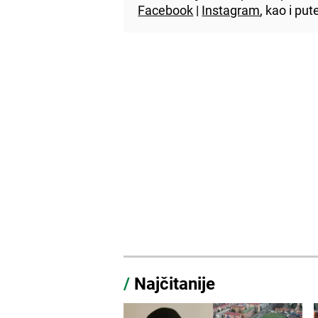
Facebook
|
Instagram
, kao i p
/
Najčitanije