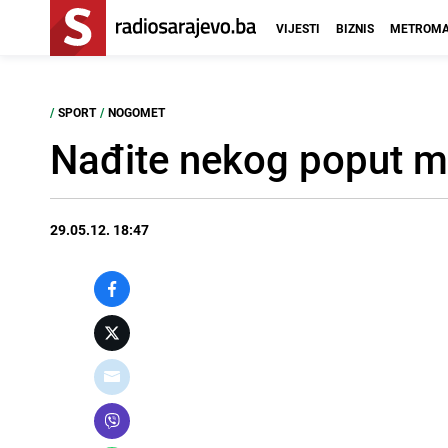
VIJESTI
BIZNIS
METROMA
/
SPORT
/
NOGOMET
Nađite nekog poput m
29.05.12. 18:47