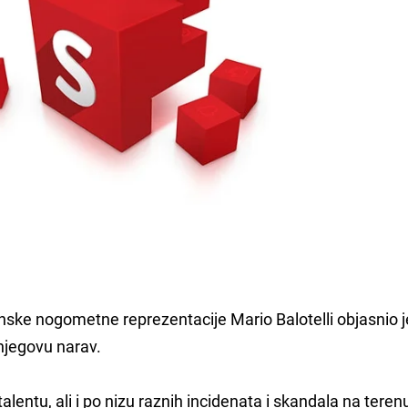
nske nogometne reprezentacije Mario Balotelli objasnio 
njegovu narav.
ntu, ali i po nizu raznih incidenata i skandala na terenu