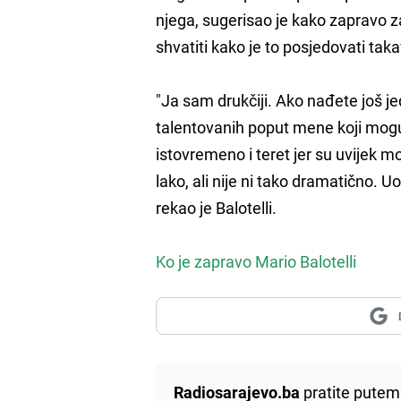
njega, sugerisao je kako zapravo za 
shvatiti kako je to posjedovati takav
"Ja sam drukčiji. Ako nađete još j
talentovanih poput mene koji mogu s
istovremeno i teret jer su uvijek m
lako, ali nije ni tako dramatično. 
rekao je Balotelli.
Ko je zapravo Mario Balotelli
Radiosarajevo.ba
pratite putem 