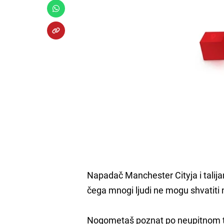
Napadač Manchester Cityja i talija
čega mnogi ljudi ne mogu shvatiti 
Nogometaš poznat po neupitnom tale