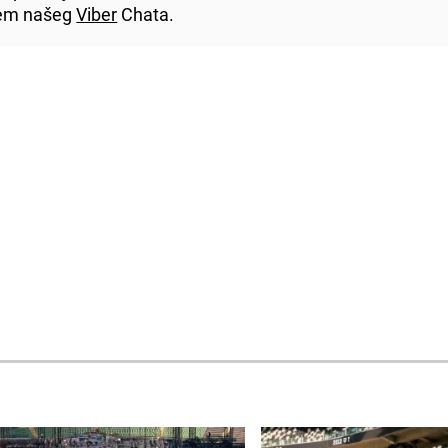
utem našeg
Viber
Chata.