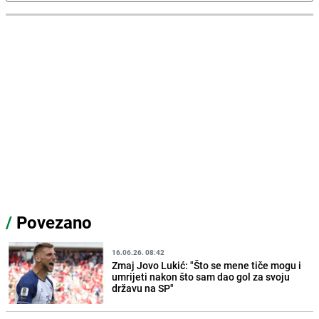
/
Povezano
16.06.26. 08:42
Zmaj Jovo Lukić: "Što se mene tiče mogu i
umrijeti nakon što sam dao gol za svoju
državu na SP"