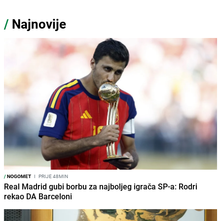
/
Najnovije
/
NOGOMET
I
PRIJE 48MIN
Real Madrid gubi borbu za najboljeg igrača SP-a: Rodri
rekao DA Barceloni