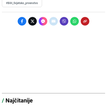
#BiH_Svjetsko_prvenstvo
/
Najčitanije