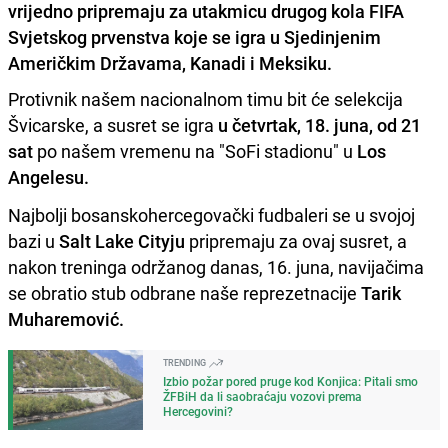
vrijedno pripremaju za utakmicu drugog kola FIFA
Svjetskog prvenstva koje se igra u Sjedinjenim
Američkim Državama, Kanadi i Meksiku.
Protivnik našem nacionalnom timu bit će selekcija
Švicarske, a susret se igra
u četvrtak, 18. juna, od 21
sat
po našem vremenu na "SoFi stadionu" u
Los
Angelesu.
Najbolji bosanskohercegovački fudbaleri se u svojoj
bazi u
Salt Lake Cityju
pripremaju za ovaj susret, a
nakon treninga održanog danas, 16. juna, navijačima
se obratio stub odbrane naše reprezetnacije
Tarik
Muharemović.
TRENDING
Izbio požar pored pruge kod Konjica: Pitali smo
ŽFBiH da li saobraćaju vozovi prema
Hercegovini?