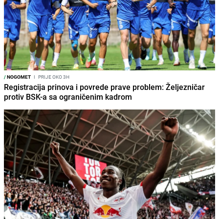
/
NOGOMET
I
PRIJE OKO 3H
Registracija prinova i povrede prave problem: Željezničar
protiv BSK-a sa ograničenim kadrom