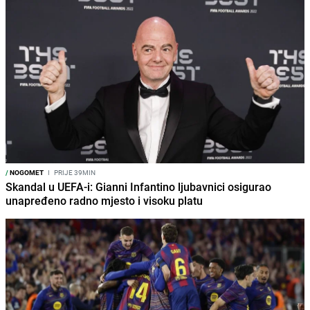
/
NOGOMET
I
PRIJE 39MIN
Skandal u UEFA-i: Gianni Infantino ljubavnici osigurao
unapređeno radno mjesto i visoku platu