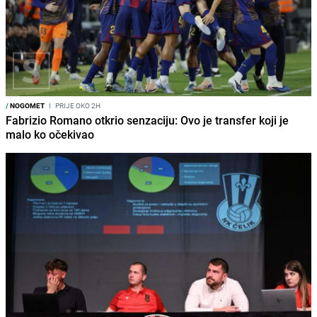
/
NOGOMET
I
PRIJE OKO 2H
Fabrizio Romano otkrio senzaciju: Ovo je transfer koji je
malo ko očekivao