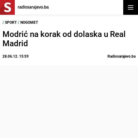
Otvor
/
SPORT
/
NOGOMET
Modrić na korak od dolaska u Real
Madrid
28.06.12. 15:59
Radiosarajevo.ba