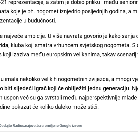
21 reprezentacije, a zatim je dobio priliku i među senior
ata koje je bh. nogomet iznjedrio posljednjih godina, a 
ezentacije u budućnosti.
oje najveće ambicije. U više navrata govorio je kako sanja 
rida
, kluba koji smatra vrhuncem svjetskog nogometa. S
es koji izaziva među europskim velikanima, takav scenarij 
ju imala nekoliko velikih nogometnih zvijezda, a mnogi vj
iti sljedeći igrač koji će obilježiti jednu generaciju
. N
n uspon već su ga svrstali među najperspektivnije mlade
ne pokazat će koliko daleko može stići.
Dodajte Radiosarajevo.ba u omiljene Google izvore