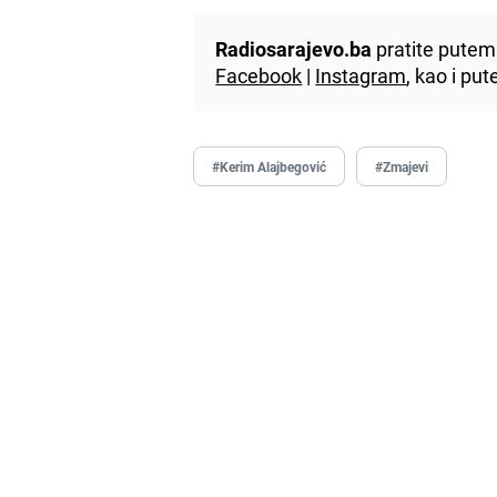
Radiosarajevo.ba
pratite putem 
Facebook
|
Instagram
, kao i p
#Kerim Alajbegović
#Zmajevi