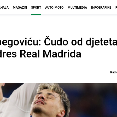
HALA
MAGAZIN
SPORT
AUTO-MOTO
MULTIMEDIA
INFOGRAFIKE
begoviću: Čudo od djeteta
dres Real Madrida
Radi