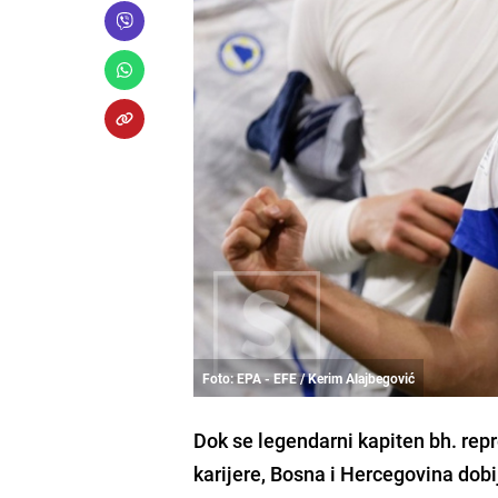
Foto: EPA - EFE / Kerim Alajbegović
Dok se legendarni kapiten bh. rep
karijere, Bosna i Hercegovina dob