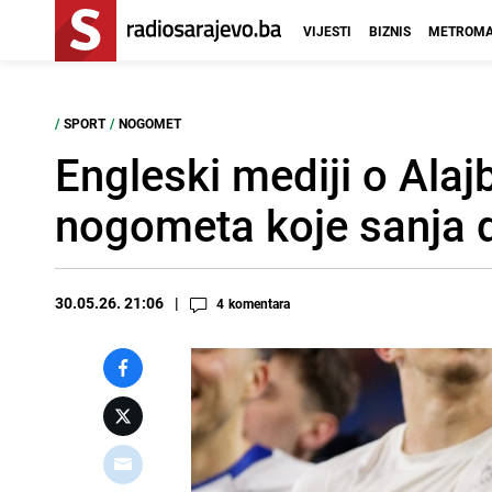
VIJESTI
BIZNIS
METROMA
/
SPORT
/
NOGOMET
Engleski mediji o Alaj
nogometa koje sanja 
30.05.26. 21:06
4
komentara