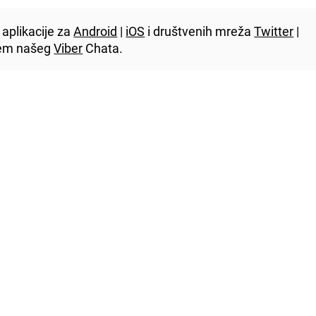
aplikacije za
Android
|
iOS
i društvenih mreža
Twitter
|
utem našeg
Viber
Chata.