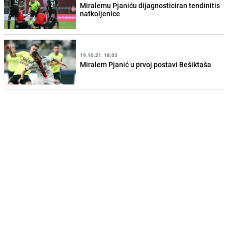
Miralemu Pjaniću dijagnosticiran tendinitis
natkoljenice
19.10.21. 18:03
Miralem Pjanić u prvoj postavi Bešiktaša