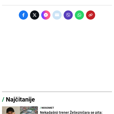
/
Najčitanije
/
NOGOMET
Nekadašnji trener Željezničara se pita: