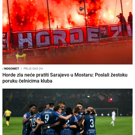
/
NOGOMET
I
PRIJE OKO 2H
Horde zla neće pratiti Sarajevo u Mostaru: Poslali žestoku
poruku čelnicima kluba