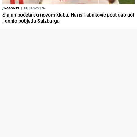
/
NOGOMET
I
PRIJE OKO 15H
Sjajan početak u novom klubu: Haris Tabaković postigao gol
i donio pobjedu Salzburgu