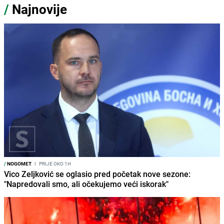
/
Najnovije
/
NOGOMET
I
PRIJE OKO 1H
Vico Zeljković se oglasio pred početak nove sezone:
"Napredovali smo, ali očekujemo veći iskorak"