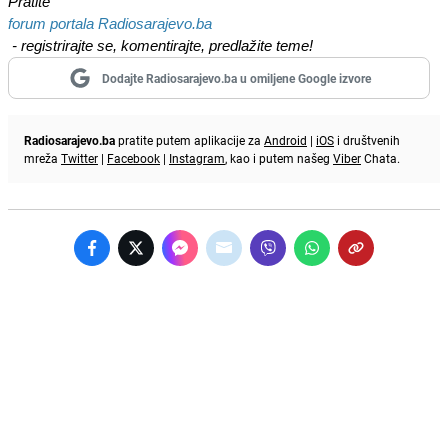
Pratite
forum portala Radiosarajevo.ba
- registrirajte se, komentirajte, predlažite teme!
Dodajte Radiosarajevo.ba u omiljene Google izvore
Radiosarajevo.ba
pratite putem aplikacije za
Android
|
iOS
i društvenih
mreža
Twitter
|
Facebook
|
Instagram
, kao i putem našeg
Viber
Chata.