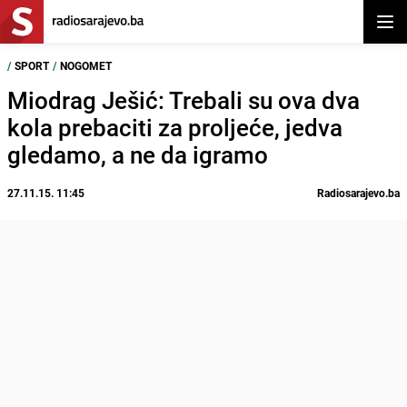
Otvor
/
SPORT
/
NOGOMET
Miodrag Ješić: Trebali su ova dva
kola prebaciti za proljeće, jedva
gledamo, a ne da igramo
27.11.15. 11:45
Radiosarajevo.ba