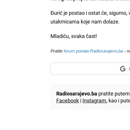
Đurić je postao i ostat će, sigurno
utakmicama koje nam dolaze.
Mladiću, svaka čast!
Pratite
forum portala Radiosarajevo.ba
- r
Radiosarajevo.ba
pratite putem 
Facebook
|
Instagram
, kao i p