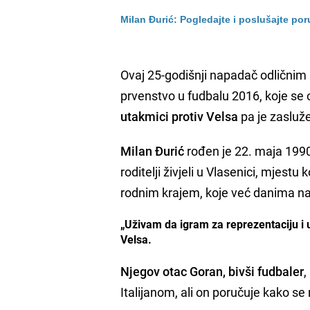
Milan Đurić: Pogledajte i poslušajte po
Ovaj 25-godišnji napadač odlični
prvenstvo u fudbalu 2016, koje se
utakmici protiv Velsa
pa je zasluž
Milan Đurić
rođen je 22. maja 1990.
roditelji živjeli u Vlasenici, mjestu
rodnim krajem, koje već danima na
„Uživam da igram za reprezentaciju i
Velsa.
Njegov otac Goran, bivši fudbaler
,
Italijanom, ali on poručuje kako se