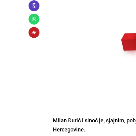
Milan Đurić i sinoć je, sjajnim, p
Hercegovine.