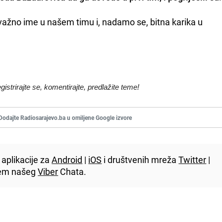
, važno ime u našem timu i, nadamo se, bitna karika u
egistrirajte se, komentirajte, predlažite teme!
Dodajte Radiosarajevo.ba u omiljene Google izvore
aplikacije za
Android
|
iOS
i društvenih mreža
Twitter
|
utem našeg
Viber
Chata.