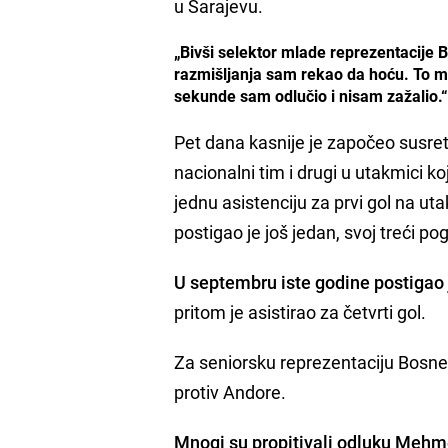
u Sarajevu.
„Bivši selektor mlade reprezentacije B
razmišljanja sam rekao da hoću. To mi 
sekunde sam odlučio i nisam zažalio.
Pet dana kasnije je započeo susret
nacionalni tim i drugi u utakmici 
jednu asistenciju za prvi gol na ut
postigao je još jedan, svoj treći p
U septembru iste godine postigao j
pritom je asistirao za četvrti gol.
Za seniorsku reprezentaciju Bosne 
protiv Andore.
Mnogi su propitivali odluku Mehmed