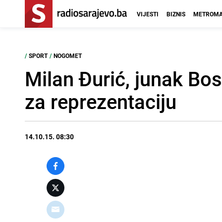
VIJESTI
BIZNIS
METROMA
/
SPORT
/
NOGOMET
Milan Đurić, junak Bo
za reprezentaciju
14.10.15. 08:30