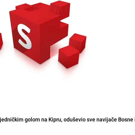
objedničkim golom na Kipru
, oduševio sve navijače Bosne 