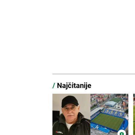
/
Najčitanije