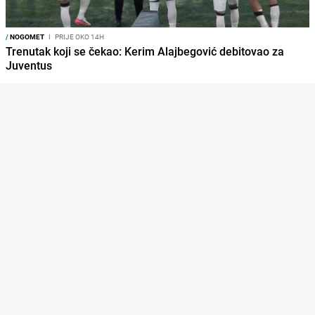
/
NOGOMET
I
PRIJE OKO 14H
Trenutak koji se čekao: Kerim Alajbegović debitovao za
Juventus