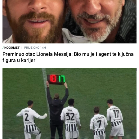
/
NOGOMET
I
PRIJE OKO 14H
Preminuo otac Lionela Messija: Bio mu je i agent te ključna
figura u karijeri