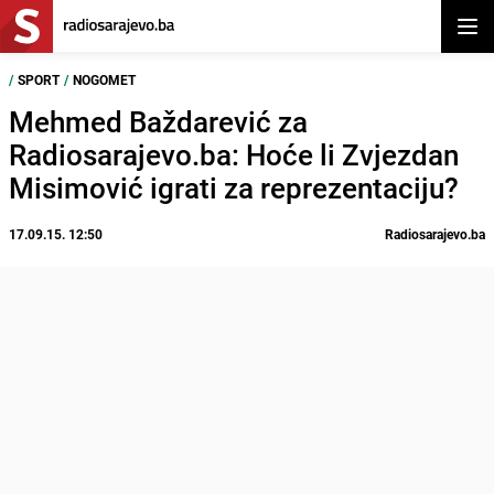
Otvor
/
SPORT
/
NOGOMET
Mehmed Baždarević za
Radiosarajevo.ba: Hoće li Zvjezdan
Misimović igrati za reprezentaciju?
17.09.15. 12:50
Radiosarajevo.ba