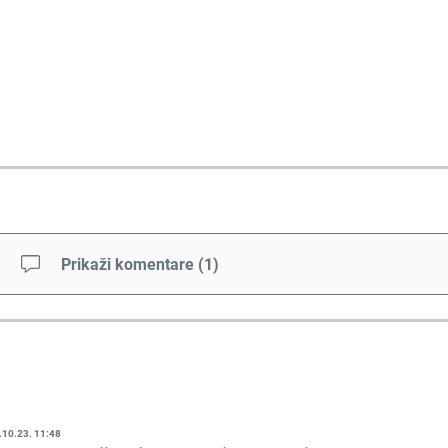
Prikaži komentare
(
1
)
.10.23. 11:48