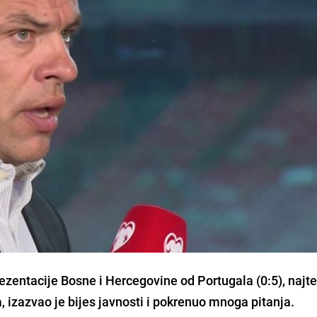
ezentacije Bosne i Hercegovine od Portugala (0:5), najte
izazvao je bijes javnosti i pokrenuo mnoga pitanja.