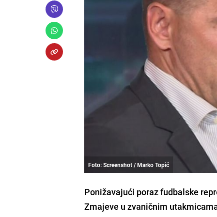
Foto: Screenshot / Marko Topić
Ponižavajući poraz fudbalske repr
Zmajeve u zvaničnim utakmicama, 