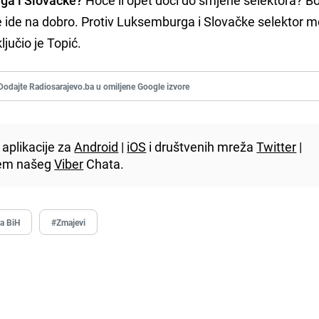
e ide na dobro. Protiv Luksemburga i Slovačke selektor 
ljučio je Topić.
Dodajte Radiosarajevo.ba u omiljene Google izvore
aplikacije za
Android
|
iOS
i društvenih mreža
Twitter
|
utem našeg
Viber
Chata.
a BiH
#Zmajevi