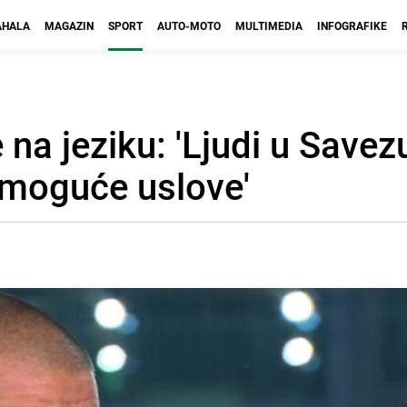
HALA
MAGAZIN
SPORT
AUTO-MOTO
MULTIMEDIA
INFOGRAFIKE
na jeziku: 'Ljudi u Savezu
nemoguće uslove'