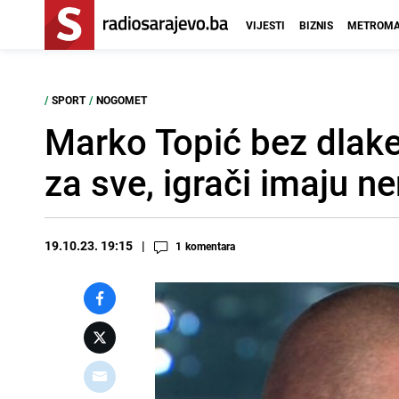
VIJESTI
BIZNIS
METROMA
/
SPORT
/
NOGOMET
Marko Topić bez dlake 
za sve, igrači imaju 
19.10.23. 19:15
1
komentara