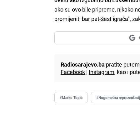
ako su ovo bile pripreme, nikako n
promijeniti bar pet-šest igrača", zak
Radiosarajevo.ba
pratite putem 
Facebook
|
Instagram
, kao i p
#Marko Topić
#Nogometna reprezentacij