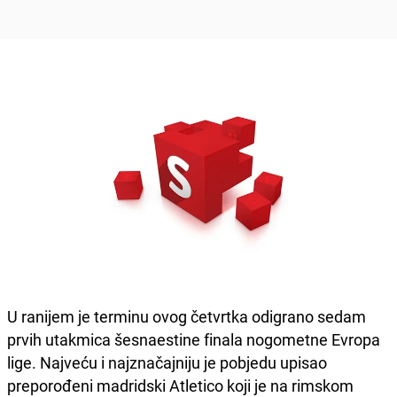
U ranijem je terminu ovog četvrtka odigrano sedam
prvih utakmica šesnaestine finala nogometne Evropa
lige. Najveću i najznačajniju je pobjedu upisao
preporođeni madridski Atletico koji je na rimskom