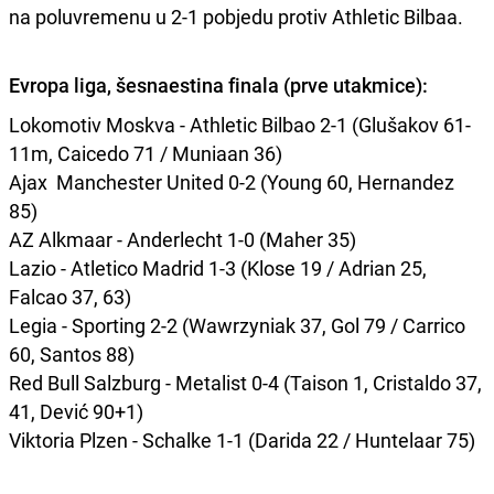
na poluvremenu u 2-1 pobjedu protiv Athletic Bilbaa.
Evropa liga, šesnaestina finala (prve utakmice):
Lokomotiv Moskva - Athletic Bilbao 2-1 (Glušakov 61-
11m, Caicedo 71 / Muniaan 36)
Ajax Manchester United 0-2 (Young 60, Hernandez
85)
AZ Alkmaar - Anderlecht 1-0 (Maher 35)
Lazio - Atletico Madrid 1-3 (Klose 19 / Adrian 25,
Falcao 37, 63)
Legia - Sporting 2-2 (Wawrzyniak 37, Gol 79 / Carrico
60, Santos 88)
Red Bull Salzburg - Metalist 0-4 (Taison 1, Cristaldo 37,
41, Dević 90+1)
Viktoria Plzen - Schalke 1-1 (Darida 22 / Huntelaar 75)