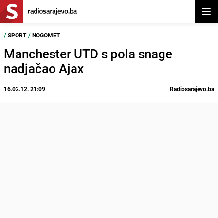
Otvor
/
SPORT
/
NOGOMET
Manchester UTD s pola snage
nadjačao Ajax
16.02.12. 21:09
Radiosarajevo.ba