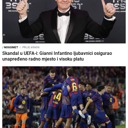
/
NOGOMET
I
PRIJE 49MIN
Skandal u UEFA-i: Gianni Infantino ljubavnici osigurao
unapređeno radno mjesto i visoku platu