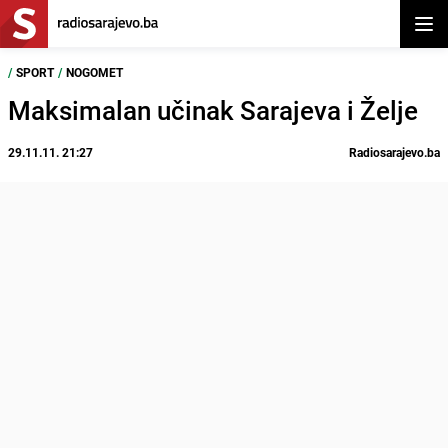
Otvor
/
SPORT
/
NOGOMET
Maksimalan učinak Sarajeva i Želje
29.11.11. 21:27
Radiosarajevo.ba