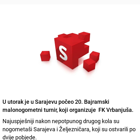
U utorak je u Sarajevu počeo 20. Bajramski
malonogometni turnir, koji organizuje FK Vrbanjuša.
Najuspješniji nakon nepotpunog drugog kola su
nogometaši Sarajeva i Željezničara, koji su ostvarili po
dvije pobjede.