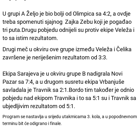
U grupi A Željo je bio bolji od Olimpica sa 4:2, a ovdje
treba spomenuti sjajnog Zajka Zebu koji je pogađao
tri puta.Drugu pobjedu odnijeli su protiv ekipe Veleža i
to sa istim rezultatom.
Drugi meč u okviru ove grupe između Veleža i Čelika
završene je neriješenim rezultatom od 3:3.
Ekipa Sarajeva je u okviru grupe B nadigrala Novi
Pazar sa 7:4, a u drugom susretu ekipa Vrbanjuše
savladala je Travnik sa 2:1.Bordo tim također je odnio
pobjedu nad ekipom Travnika i to sa 5:1 su i Travnik sa
ubjedljivim rezultatom od 5:1.
Program se nastavlja u srijedu utakmicama 3. kola, a u popodnevnom
terminu bit će odigrano i finale.