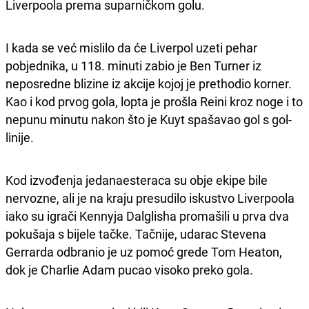
Liverpoola prema suparničkom golu.
I kada se već mislilo da će Liverpol uzeti pehar
pobjednika, u 118. minuti zabio je Ben Turner iz
neposredne blizine iz akcije kojoj je prethodio korner.
Kao i kod prvog gola, lopta je prošla Reini kroz noge i to
nepunu minutu nakon što je Kuyt spašavao gol s gol-
linije.
Kod izvođenja jedanaesteraca su obje ekipe bile
nervozne, ali je na kraju presudilo iskustvo Liverpoola
iako su igrači Kennyja Dalglisha promašili u prva dva
pokušaja s bijele tačke. Tačnije, udarac Stevena
Gerrarda odbranio je uz pomoć grede Tom Heaton,
dok je Charlie Adam pucao visoko preko gola.