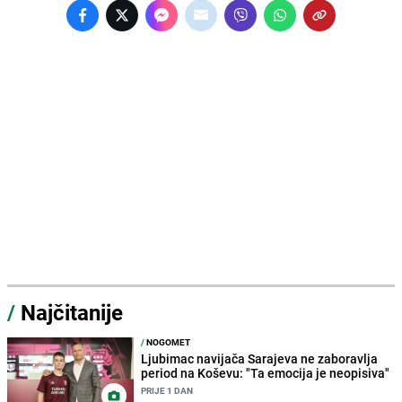
/
Najčitanije
/
NOGOMET
Ljubimac navijača Sarajeva ne zaboravlja
period na Koševu: "Ta emocija je neopisiva"
PRIJE 1 DAN