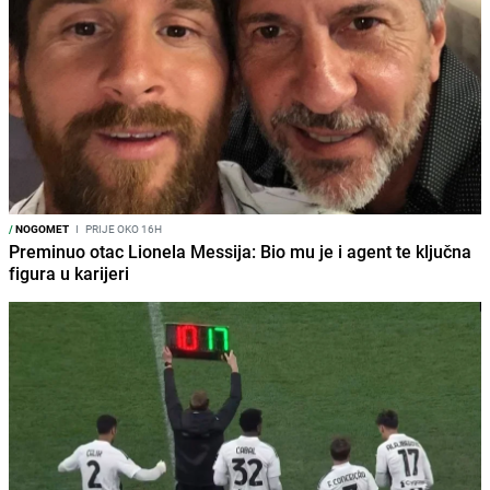
/
NOGOMET
I
PRIJE OKO 16H
Preminuo otac Lionela Messija: Bio mu je i agent te ključna
figura u karijeri