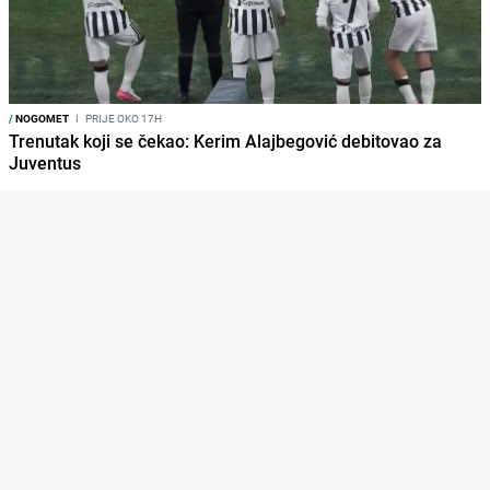
/
NOGOMET
I
PRIJE OKO 17H
Trenutak koji se čekao: Kerim Alajbegović debitovao za
Juventus