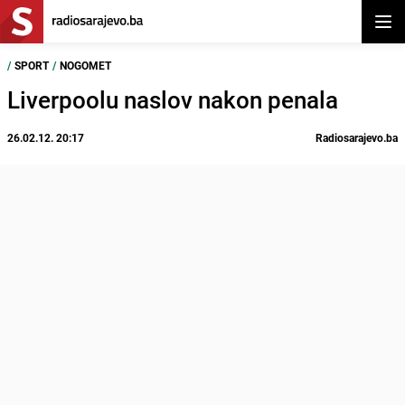
Otvor
/
SPORT
/
NOGOMET
Liverpoolu naslov nakon penala
26.02.12. 20:17
Radiosarajevo.ba