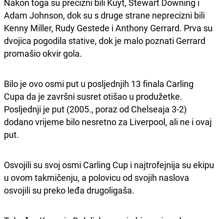
Nakon toga su precizni bili Kuyt, Stewart Downing i
Adam Johnson, dok su s druge strane neprecizni bili
Kenny Miller, Rudy Gestede i Anthony Gerrard. Prva su
dvojica pogodila stative, dok je malo poznati Gerrard
promašio okvir gola.
Bilo je ovo osmi put u posljednjih 13 finala Carling
Cupa da je završni susret otišao u produžetke.
Posljednji je put (2005., poraz od Chelseaja 3-2)
dodano vrijeme bilo nesretno za Liverpool, ali ne i ovaj
put.
Osvojili su svoj osmi Carling Cup i najtrofejnija su ekipu
u ovom takmičenju, a polovicu od svojih naslova
osvojili su preko leđa drugoligaša.