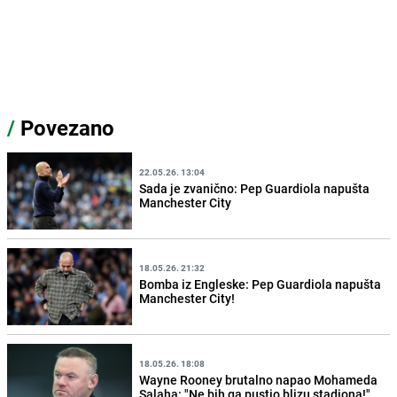
/
Povezano
22.05.26. 13:04
Sada je zvanično: Pep Guardiola napušta
Manchester City
18.05.26. 21:32
Bomba iz Engleske: Pep Guardiola napušta
Manchester City!
18.05.26. 18:08
Wayne Rooney brutalno napao Mohameda
Salaha: "Ne bih ga pustio blizu stadiona!"