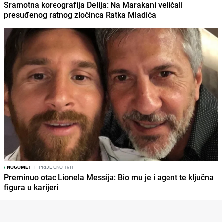
Sramotna koreografija Delija: Na Marakani veličali
presuđenog ratnog zločinca Ratka Mladića
/
NOGOMET
I
PRIJE OKO 19H
Preminuo otac Lionela Messija: Bio mu je i agent te ključna
figura u karijeri