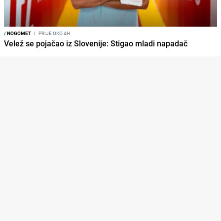
/
NOGOMET
I
PRIJE OKO 4H
Velež se pojačao iz Slovenije: Stigao mladi napadač