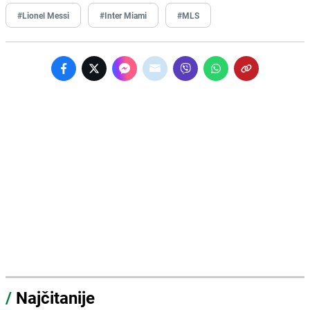
#Lionel Messi
#Inter Miami
#MLS
/
Najčitanije