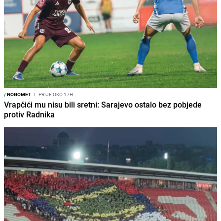
/
NOGOMET
I
PRIJE OKO 17H
Vrapčići mu nisu bili sretni: Sarajevo ostalo bez pobjede
protiv Radnika