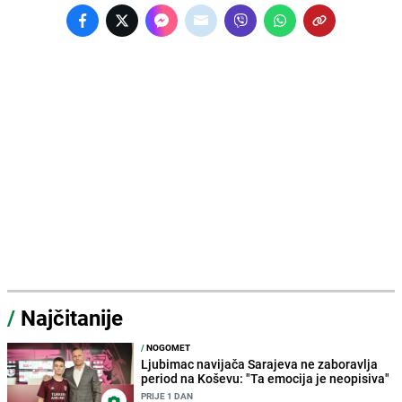
/
Najčitanije
/
NOGOMET
Ljubimac navijača Sarajeva ne zaboravlja
period na Koševu: "Ta emocija je neopisiva"
PRIJE 1 DAN