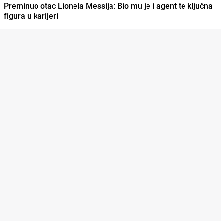
Preminuo otac Lionela Messija: Bio mu je i agent te ključna
figura u karijeri