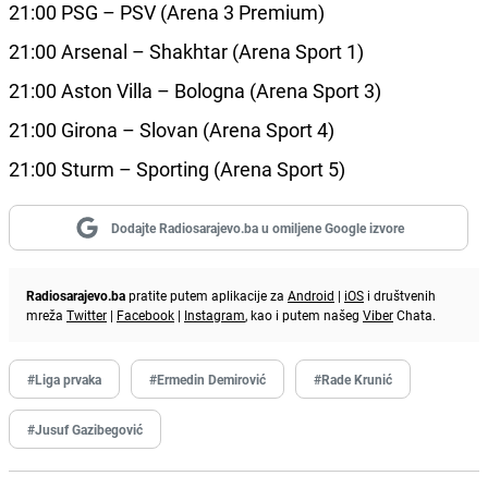
21:00 PSG – PSV (Arena 3 Premium)
21:00 Arsenal – Shakhtar (Arena Sport 1)
21:00 Aston Villa – Bologna (Arena Sport 3)
21:00 Girona – Slovan (Arena Sport 4)
21:00 Sturm – Sporting (Arena Sport 5)
Dodajte Radiosarajevo.ba u omiljene Google izvore
Radiosarajevo.ba
pratite putem aplikacije za
Android
|
iOS
i društvenih
mreža
Twitter
|
Facebook
|
Instagram
, kao i putem našeg
Viber
Chata.
#Liga prvaka
#Ermedin Demirović
#Rade Krunić
#Jusuf Gazibegović