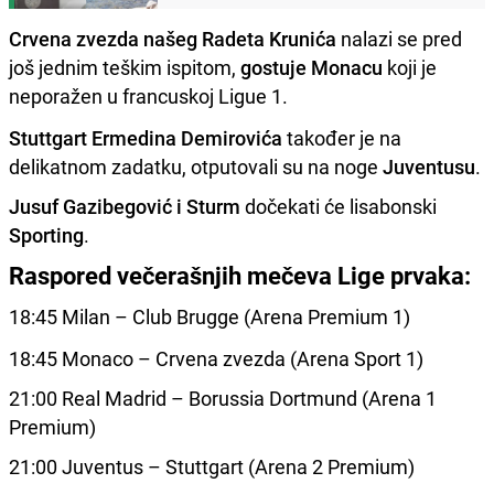
Crvena zvezda našeg Radeta Krunića
nalazi se pred
još jednim teškim ispitom,
gostuje Monacu
koji je
neporažen u francuskoj Ligue 1.
Stuttgart Ermedina Demirovića
također je na
delikatnom zadatku, otputovali su na noge
Juventusu
.
Jusuf Gazibegović i Sturm
dočekati će lisabonski
Sporting
.
Raspored večerašnjih mečeva Lige prvaka:
18:45 Milan – Club Brugge (Arena Premium 1)
18:45 Monaco – Crvena zvezda (Arena Sport 1)
21:00 Real Madrid – Borussia Dortmund (Arena 1
Premium)
21:00 Juventus – Stuttgart (Arena 2 Premium)