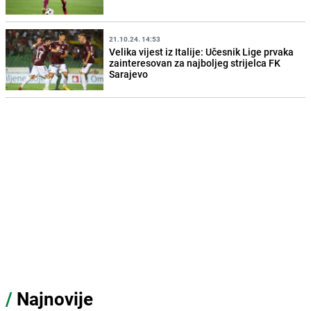
21.10.24. 14:53
Velika vijest iz Italije: Učesnik Lige prvaka
zainteresovan za najboljeg strijelca FK
Sarajevo
/
Najnovije