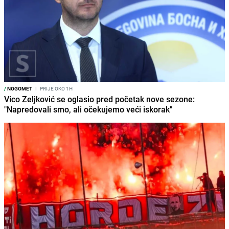
/
NOGOMET
I
PRIJE OKO 1H
Vico Zeljković se oglasio pred početak nove sezone:
"Napredovali smo, ali očekujemo veći iskorak"