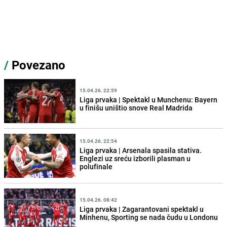
/
Povezano
15.04.26. 22:59
Liga prvaka | Spektakl u Munchenu: Bayern
u finišu uništio snove Real Madrida
15.04.26. 22:54
Liga prvaka | Arsenala spasila stativa.
Englezi uz sreću izborili plasman u
polufinale
15.04.26. 08:42
Liga prvaka | Zagarantovani spektakl u
Minhenu, Sporting se nada čudu u Londonu