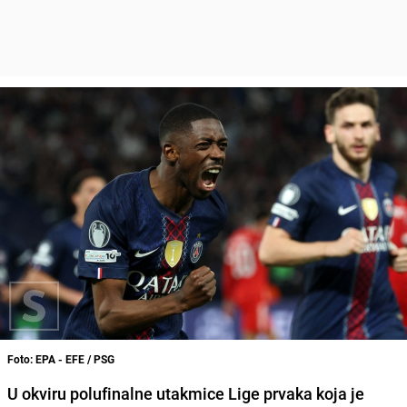
Foto: EPA - EFE / PSG
U okviru polufinalne utakmice Lige prvaka koja je