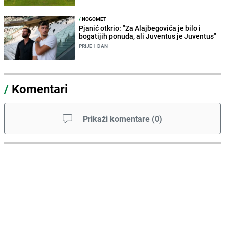
/
NOGOMET
Pjanić otkrio: "Za Alajbegovića je bilo i
bogatijih ponuda, ali Juventus je Juventus"
PRIJE 1 DAN
/
Komentari
Prikaži komentare
(
0
)