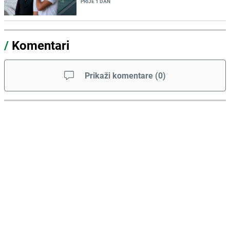
PRIJE 1 DAN
/
Komentari
Prikaži komentare
(
0
)