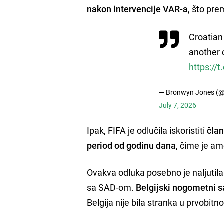
nakon intervencije VAR-a
, što pr
Croatian
another 
https:/
— Bronwyn Jones (
July 7, 2026
Ipak, FIFA je odlučila iskoristiti
član
period od godinu dana
, čime je a
Ovakva odluka posebno je naljutila 
sa SAD-om.
Belgijski nogometni s
Belgija nije bila stranka u prvobi