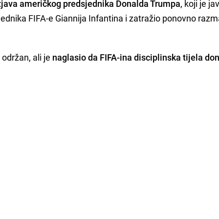
zjava američkog predsjednika Donalda Trumpa
, koji je j
sjednika FIFA-e Giannija Infantina i zatražio ponovno razm
 održan, ali je
naglasio da FIFA-ina disciplinska tijela do