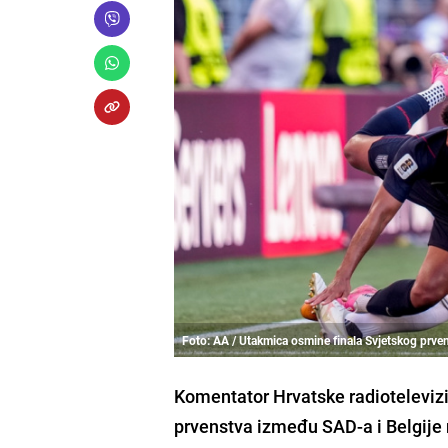
Foto: AA / Utakmica osmine finala Svjetskog prve
Komentator Hrvatske radioteleviz
prvenstva između SAD-a i Belgije