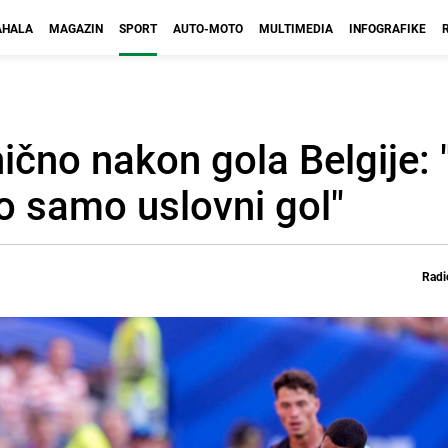
HALA
MAGAZIN
SPORT
AUTO-MOTO
MULTIMEDIA
INFOGRAFIKE
ično nakon gola Belgije
vo samo uslovni gol"
Radi