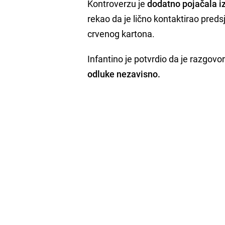
Kontroverzu je
dodatno pojačala i
rekao da je lično kontaktirao pred
crvenog kartona.
Infantino je potvrdio da je razgovor
odluke nezavisno.