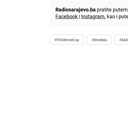
Radiosarajevo.ba
pratite putem 
Facebook
|
Instagram
, kao i p
#FIFAWorldCup
#Hrvatska
#SA