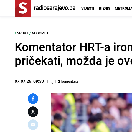
VIJESTI
BIZNIS
METROMA
/
SPORT
/
NOGOMET
Komentator HRT-a iron
pričekati, možda je o
07.07.26. 09:30
2
komentara