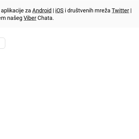
aplikacije za
Android
|
iOS
i društvenih mreža
Twitter
|
utem našeg
Viber
Chata.
D