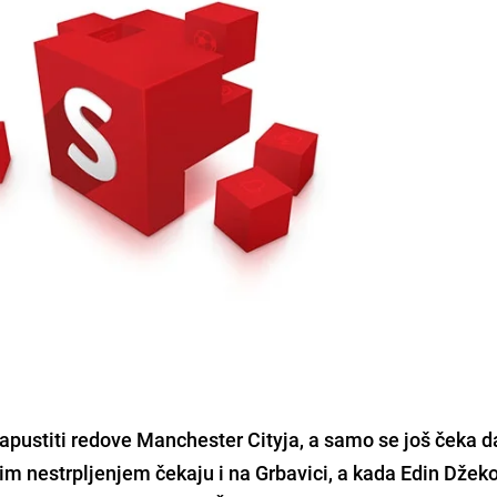
napustiti redove
Manchester Cityja
, a samo se još čeka 
kim nestrpljenjem čekaju i na Grbavici, a kada Edin Džek