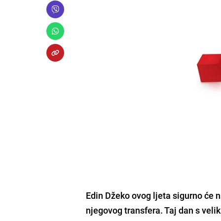
Edin Džeko
ovog ljeta sigurno će 
njegovog transfera. Taj dan s veli