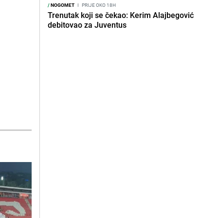
/
NOGOMET
I
PRIJE OKO 18H
Trenutak koji se čekao: Kerim Alajbegović
debitovao za Juventus