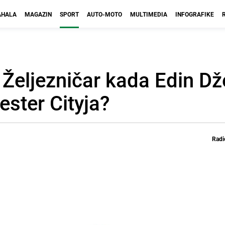
HALA
MAGAZIN
SPORT
AUTO-MOTO
MULTIMEDIA
INFOGRAFIKE
i Željezničar kada Edin D
ster Cityja?
Radi