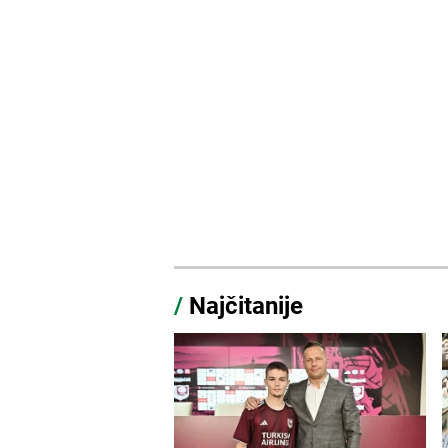
/
Najčitanije