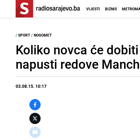
VIJESTI
BIZNIS
METROMA
/
SPORT
/
NOGOMET
Koliko novca će dobit
napusti redove Manche
03.08.15. 10:17