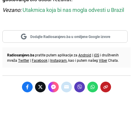
Vezano:
Utakmica koja bi nas mogla odvesti u Brazil
Dodajte Radiosarajevo.ba u omiljene Google izvore
Radiosarajevo.ba
pratite putem aplikacije za
Android
|
iOS
i društvenih
mreža
Twitter
|
Facebook
|
Instagram
, kao i putem našeg
Viber
Chata.