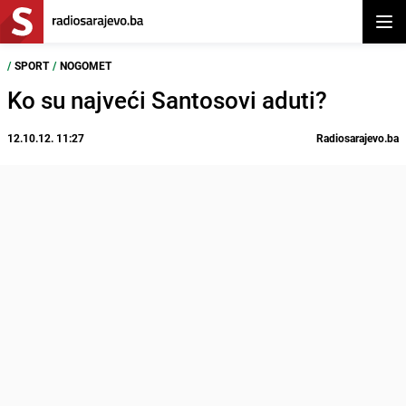
Otvor
/
SPORT
/
NOGOMET
Ko su najveći Santosovi aduti?
12.10.12. 11:27
Radiosarajevo.ba