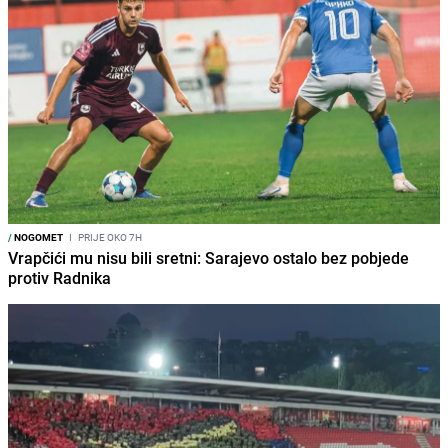
/
NOGOMET
I
PRIJE OKO 7H
Vrapčići mu nisu bili sretni: Sarajevo ostalo bez pobjede
protiv Radnika